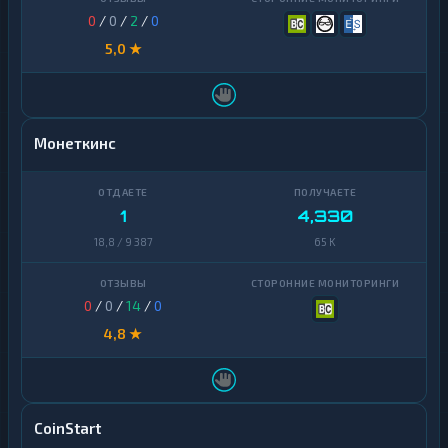
0
/
0
/
2
/
0
5,0 ★
Монеткинс
1
4,330
18,8 / 9 387
65 K
0
/
0
/
14
/
0
4,8 ★
CoinStart