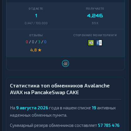
1
4,246
0,447 / 100 000
69 K
0
/
0
/
3
/
0
4,8 ★
Статистика топ обменников Avalanche
AVAX на PancakeSwap CAKE
На
9 августа 2026
года в нашем списке
19
активных
надежных обменных пункта.
Суммарный резерв обменников составляет
57 785 476