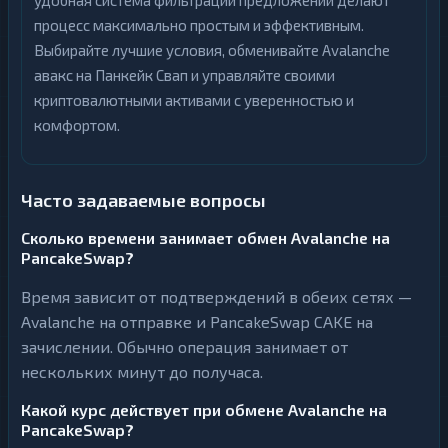
удобная система фильтрации предложений делают
процесс максимально простым и эффективным.
Выбирайте лучшие условия, обменивайте Avalanche
авакс на Панкейк Свап и управляйте своими
криптовалютными активами с уверенностью и
комфортом.
Часто задаваемые вопросы
Сколько времени занимает обмен Avalanche на
PancakeSwap?
Время зависит от подтверждений в обеих сетях —
Avalanche на отправке и PancakeSwap CAKE на
зачислении. Обычно операция занимает от
нескольких минут до получаса.
Какой курс действует при обмене Avalanche на
PancakeSwap?