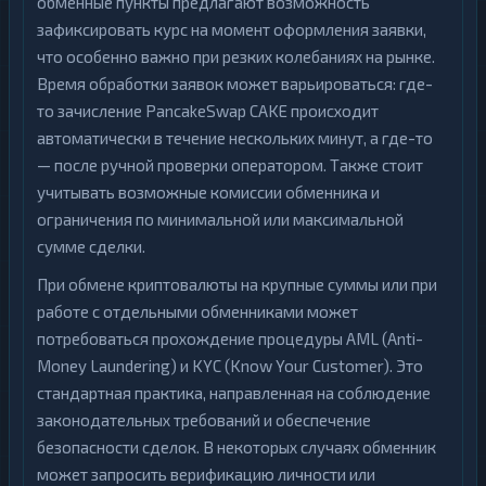
обменные пункты предлагают возможность
зафиксировать курс на момент оформления заявки,
что особенно важно при резких колебаниях на рынке.
Время обработки заявок может варьироваться: где-
то зачисление PancakeSwap CAKE происходит
автоматически в течение нескольких минут, а где-то
— после ручной проверки оператором. Также стоит
учитывать возможные комиссии обменника и
ограничения по минимальной или максимальной
сумме сделки.
При обмене криптовалюты на крупные суммы или при
работе с отдельными обменниками может
потребоваться прохождение процедуры AML (Anti-
Money Laundering) и KYC (Know Your Customer). Это
стандартная практика, направленная на соблюдение
законодательных требований и обеспечение
безопасности сделок. В некоторых случаях обменник
может запросить верификацию личности или