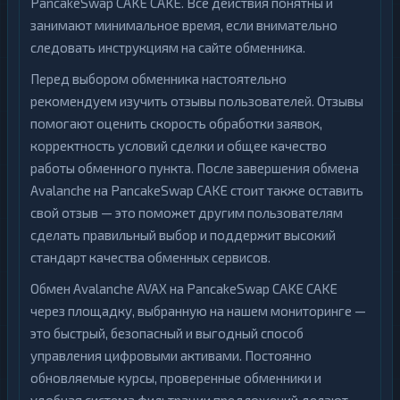
PancakeSwap CAKE CAKE. Все действия понятны и
занимают минимальное время, если внимательно
следовать инструкциям на сайте обменника.
Перед выбором обменника настоятельно
рекомендуем изучить отзывы пользователей. Отзывы
помогают оценить скорость обработки заявок,
корректность условий сделки и общее качество
работы обменного пункта. После завершения обмена
Avalanche на PancakeSwap CAKE стоит также оставить
свой отзыв — это поможет другим пользователям
сделать правильный выбор и поддержит высокий
стандарт качества обменных сервисов.
Обмен Avalanche AVAX на PancakeSwap CAKE CAKE
через площадку, выбранную на нашем мониторинге —
это быстрый, безопасный и выгодный способ
управления цифровыми активами. Постоянно
обновляемые курсы, проверенные обменники и