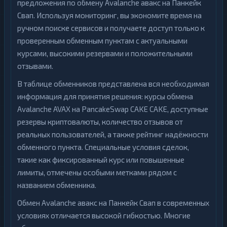
предложения по обмену Avalanche авакс на Панкейк
Свап. Используя мониторинг, вы экономите время на
ручном поиске сервисов и получаете доступ только к
проверенным обменным пунктам с актуальными
курсами, высокими резервами и положительными
отзывами.
В таблице обменников представлена вся необходимая
информация для принятия решения: курсы обмена
Avalanche AVAX на PancakeSwap CAKE CAKE, доступные
резервы криптовалюты, количество отзывов от
реальных пользователей, а также рейтинг надёжности
обменного пункта. Специальные условия сделок,
такие как фиксированный курс или повышенные
лимиты, отмечены особыми метками рядом с
названием обменника.
Обмен Avalanche авакс на Панкейк Свап в современных
условиях отличается высокой гибкостью. Многие