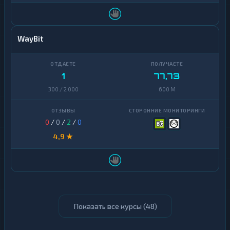
WayBit
1
77,73
300 / 2 000
600 M
0
/
0
/
2
/
0
4,9 ★
Показать все курсы (
48
)