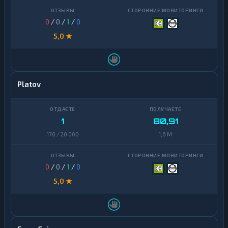
0
/
0
/
1
/
0
5,0 ★
Platov
1
80,91
170 / 20 000
1,6 M
0
/
0
/
1
/
0
5,0 ★