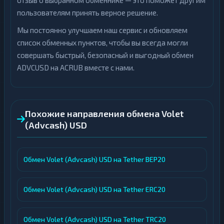
отзыв о выбранном обменнике — это поможет другим
пользователям принять верное решение.
Мы постоянно улучшаем наш сервис и обновляем
список обменных пунктов, чтобы вы всегда могли
совершать быстрый, безопасный и выгодный обмен
ADVCUSD на ACRUB вместе с нами.
Похожие направления обмена Volet
(Advcash) USD
Обмен Volet (Advcash) USD на Tether BEP20
Обмен Volet (Advcash) USD на Tether ERC20
Обмен Volet (Advcash) USD на Tether TRC20