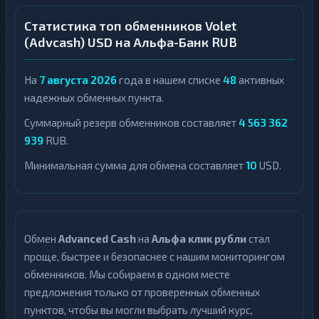
Статистика топ обменников Volet
(Advcash) USD на Альфа-Банк RUB
На
7 августа 2026
года в нашем списке
48
активных
надежных обменных пункта.
Суммарный резерв обменников составляет
4 563 362
939
RUB.
Минимальная сумма для обмена составляет
10
USD.
Обмен
Advanced Cash
на
Альфа клик рубли
стал
проще, быстрее и безопаснее с нашим мониторингом
обменников. Мы собираем в одном месте
предложения только от проверенных обменных
пунктов, чтобы вы могли выбрать лучший курс,