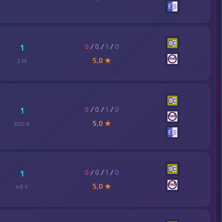
0
/
0
/
1
/
0
1
5,0 ★
2 M
0
/
0
/
1
/
0
1
5,0 ★
300 K
0
/
0
/
1
/
0
1
5,0 ★
48 K