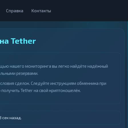
Справка
Контакты
на Tether
мощью нашего мониторинга вы легко найдёте надёжный
альными резервами.
условия сделок. Следуйте инструкциям обменника при
 получить Tether на свой криптокошелёк.
 сек назад.