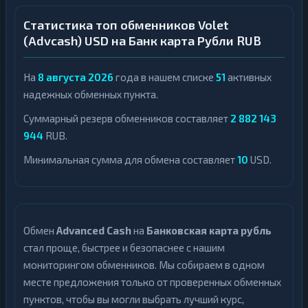
Статистика топ обменников Volet
(Advcash) USD на Банк карта Рубли RUB
На
8 августа 2026
года в нашем списке
51
активных
надежных обменных пункта.
Суммарный резерв обменников составляет
2 882 143
944
RUB.
Минимальная сумма для обмена составляет
10
USD.
Обмен
Advanced Cash
на
Банковская карта рубль
стал проще, быстрее и безопаснее с нашим
мониторингом обменников. Мы собираем в одном
месте предложения только от проверенных обменных
пунктов, чтобы вы могли выбрать лучший курс,