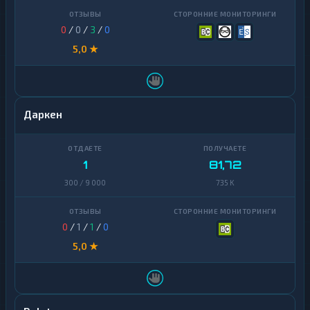
0
/
0
/
3
/
0
5,0 ★
Даркен
1
81,72
300 / 9 000
735 K
0
/
1
/
1
/
0
5,0 ★