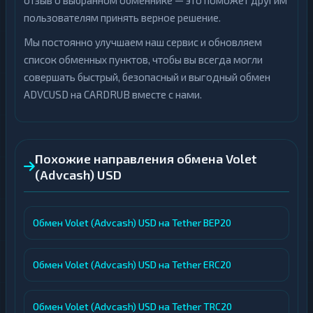
отзыв о выбранном обменнике — это поможет другим
пользователям принять верное решение.
Мы постоянно улучшаем наш сервис и обновляем
список обменных пунктов, чтобы вы всегда могли
совершать быстрый, безопасный и выгодный обмен
ADVCUSD на CARDRUB вместе с нами.
Похожие направления обмена Volet
(Advcash) USD
Обмен Volet (Advcash) USD на Tether BEP20
Обмен Volet (Advcash) USD на Tether ERC20
Обмен Volet (Advcash) USD на Tether TRC20