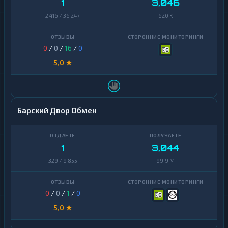
1
3,046
2 416 / 36 247
620 K
0
/
0
/
16
/
0
5,0 ★
Барский Двор Обмен
1
3,044
329 / 9 855
99,9 M
0
/
0
/
1
/
0
5,0 ★