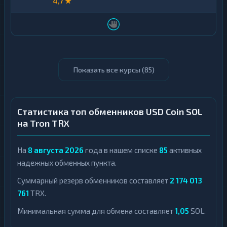
4,7 ★
Показать все курсы (
85
)
Статистика топ обменников USD Coin SOL
на Tron TRX
На
8 августа 2026
года в нашем списке
85
активных
надежных обменных пункта.
Суммарный резерв обменников составляет
2 174 013
761
TRX.
Минимальная сумма для обмена составляет
1,05
SOL.