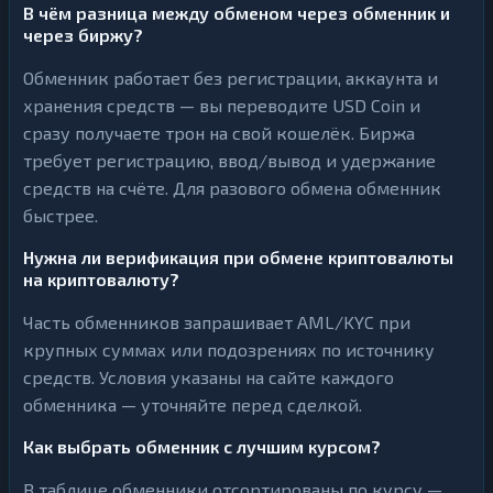
В чём разница между обменом через обменник и
через биржу?
Обменник работает без регистрации, аккаунта и
хранения средств — вы переводите USD Coin и
сразу получаете трон на свой кошелёк. Биржа
требует регистрацию, ввод/вывод и удержание
средств на счёте. Для разового обмена обменник
быстрее.
Нужна ли верификация при обмене криптовалюты
на криптовалюту?
Часть обменников запрашивает AML/KYC при
крупных суммах или подозрениях по источнику
средств. Условия указаны на сайте каждого
обменника — уточняйте перед сделкой.
Как выбрать обменник с лучшим курсом?
В таблице обменники отсортированы по курсу —