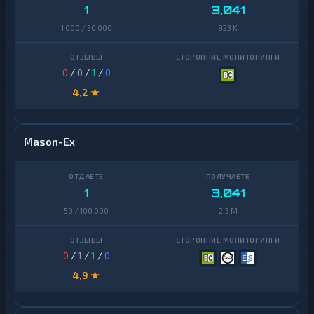
1
3,041
1 000 / 50 000
923 K
0
/
0
/
1
/
0
4,2 ★
Mason-Ex
1
3,041
50 / 100 000
2,3 M
0
/
1
/
1
/
0
4,9 ★