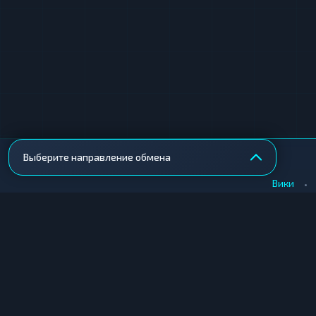
Выберите направление обмена
•
Вики
КУПИТЬ КРИПТУ
ПРОДАТЬ КРИПТУ
Купить крипту в Москве
Продать крипту в Москв