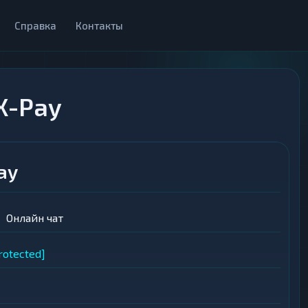
Справка
Контакты
X-Pay
ay
Онлайн чат
rotected]