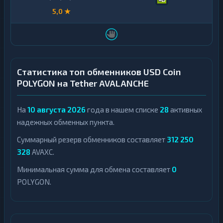
5,0 ★
Статистика топ обменников USD Coin
POLYGON на Tether AVALANCHE
На
10 августа 2026
года в нашем списке
28
активных
надежных обменных пункта.
Суммарный резерв обменников составляет
312 250
328
AVAXC.
Минимальная сумма для обмена составляет
0
POLYGON.