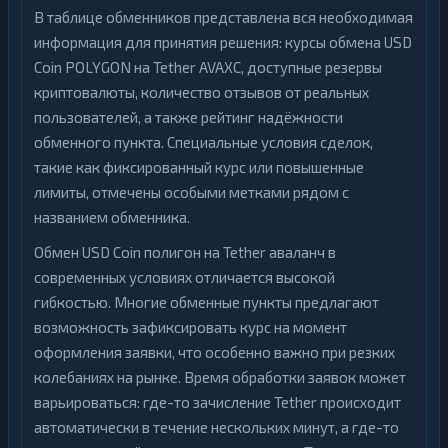
В таблице обменников представлена вся необходимая
информация для принятия решения: курсы обмена USD
Coin POLYGON на Tether AVAXC, доступные резервы
криптовалюты, количество отзывов от реальных
пользователей, а также рейтинг надёжности
обменного пункта. Специальные условия сделок,
такие как фиксированный курс или повышенные
лимиты, отмечены особыми метками рядом с
названием обменника.
Обмен USD Coin полигон на Tether аваланч в
современных условиях отличается высокой
гибкостью. Многие обменные пункты предлагают
возможность зафиксировать курс на момент
оформления заявки, что особенно важно при резких
колебаниях на рынке. Время обработки заявок может
варьироваться: где-то зачисление Tether происходит
автоматически в течение нескольких минут, а где-то