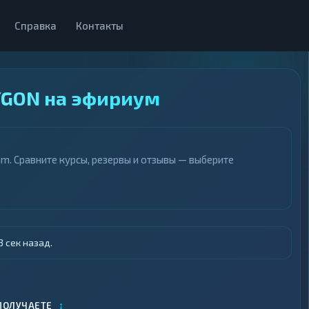
Справка
Контакты
YGON на эфириум
. Сравните курсы, резервы и отзывы — выберите
 сек назад.
↕
ПОЛУЧАЕТЕ