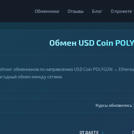
Обменники
Отзывы
Блог
О проекте
Обмен USD Coin POL
ейтинг обменников по направлению USD Coin POLYGON → Ethereum
ыгодный обмен между сетями.
Курсы обновились 4
↑
ОТДАЕТЕ