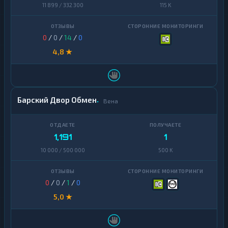
11 899 / 332 300
115 K
0
/
0
/
14
/
0
4,8 ★
Барский Двор Обмен
Вена
1,191
1
10 000 / 500 000
500 K
0
/
0
/
1
/
0
5,0 ★