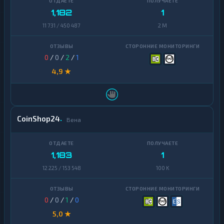
1,182
1
11 731 / 450 487
2 M
0
/
0
/
2
/
1
4,9 ★
CoinShop24
Вена
1,183
1
12 225 / 153 548
100 K
0
/
0
/
1
/
0
5,0 ★