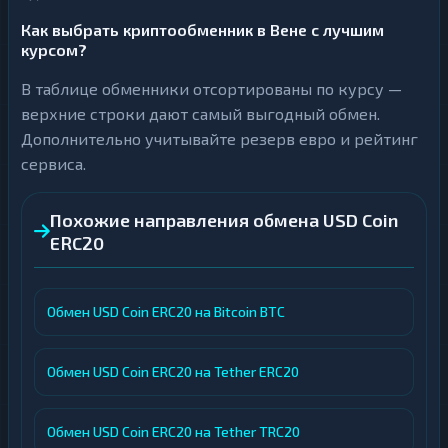
Как выбрать криптообменник в Вене с лучшим
курсом?
В таблице обменники отсортированы по курсу —
верхние строки дают самый выгодный обмен.
Дополнительно учитывайте резерв евро и рейтинг
сервиса.
Похожие направления обмена USD Coin
ERC20
Обмен USD Coin ERC20 на Bitcoin BTC
Обмен USD Coin ERC20 на Tether ERC20
Обмен USD Coin ERC20 на Tether TRC20