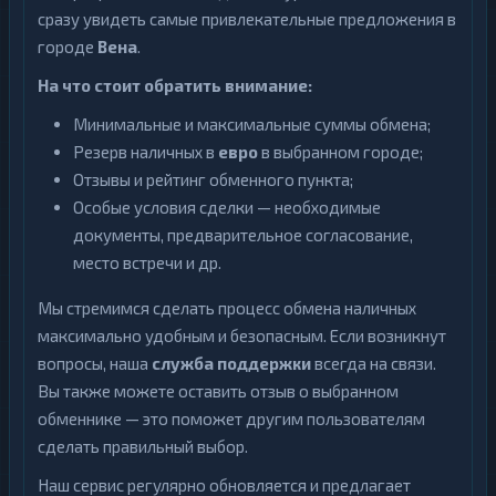
сразу увидеть самые привлекательные предложения в
городе
Вена
.
На что стоит обратить внимание:
Минимальные и максимальные суммы обмена;
Резерв наличных в
евро
в выбранном городе;
Отзывы и рейтинг обменного пункта;
Особые условия сделки — необходимые
документы, предварительное согласование,
место встречи и др.
Мы стремимся сделать процесс обмена наличных
максимально удобным и безопасным. Если возникнут
вопросы, наша
служба поддержки
всегда на связи.
Вы также можете оставить отзыв о выбранном
обменнике — это поможет другим пользователям
сделать правильный выбор.
Наш сервис регулярно обновляется и предлагает