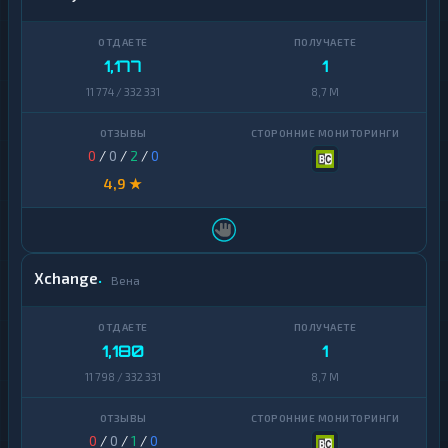
1,177
1
11 774 / 332 331
8,7 M
0
/
0
/
2
/
0
4,9 ★
Xchange
Вена
1,180
1
11 798 / 332 331
8,7 M
0
/
0
/
1
/
0