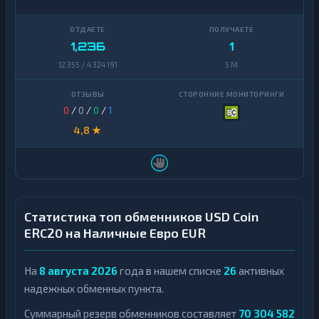
1,236
1
12 355 / 4 324 191
5 M
0
/
0
/
0
/
1
4,8 ★
Статистика топ обменников USD Coin
ERC20 на Наличные Евро EUR
На
8 августа 2026
года в нашем списке
26
активных
надежных обменных пункта.
Суммарный резерв обменников составляет
70 304 582