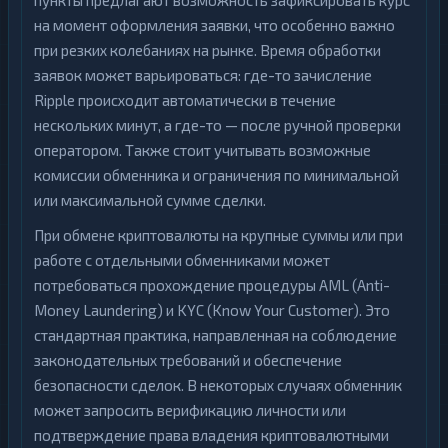
пункты предлагают возможность зафиксировать курс
на момент оформления заявки, что особенно важно
при резких колебаниях на рынке. Время обработки
заявок может варьироваться: где-то зачисление
Ripple происходит автоматически в течение
нескольких минут, а где-то — после ручной проверки
оператором. Также стоит учитывать возможные
комиссии обменника и ограничения по минимальной
или максимальной сумме сделки.
При обмене криптовалюты на крупные суммы или при
работе с отдельными обменниками может
потребоваться прохождение процедуры AML (Anti-
Money Laundering) и KYC (Know Your Customer). Это
стандартная практика, направленная на соблюдение
законодательных требований и обеспечение
безопасности сделок. В некоторых случаях обменник
может запросить верификацию личности или
подтверждение права владения криптовалютными