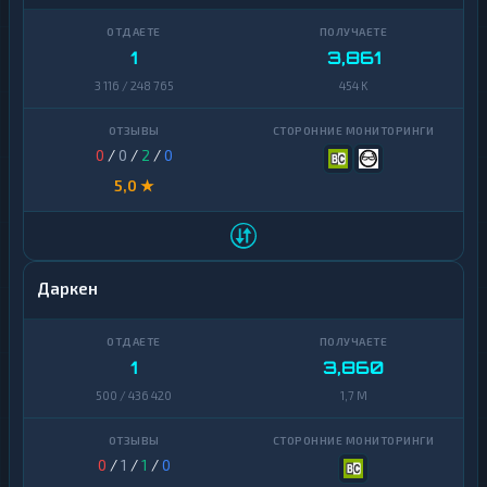
1
3,861
3 116 / 248 765
454 K
0
/
0
/
2
/
0
5,0 ★
Даркен
1
3,860
500 / 436 420
1,7 M
0
/
1
/
1
/
0