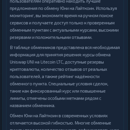
пользователям оперативно находить лучшие
предложения по обмену Юни на Лайткоин. Используя
мониторинг, вы экономите время на ручном поиске
сервисов и получаете доступ только к проверенным
обменным пунктам с актуальными курсами, высокими
резервами и положительными отзывами.
В таблице обменников представлена вся необходимая
информация для принятия решения: курсы обмена
Uniswap UNI на Litecoin LTC, доступные резервы
криптовалюты, количество отзывов от реальных
пользователей, а также рейтинг надёжности
обменного пункта. Специальные условия сделок,
такие как фиксированный курс или повышенные
лимиты, отмечены особыми метками рядом с
названием обменника.
Обмен Юни на Лайткоин в современных условиях
отличается высокой гибкостью. Многие обменные