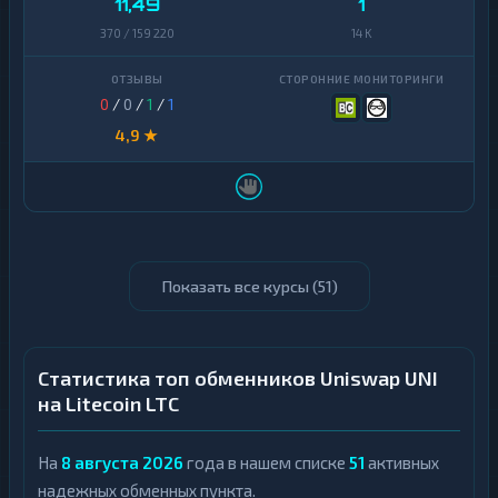
11,49
1
370 / 159 220
14 K
0
/
0
/
1
/
1
4,9 ★
Показать все курсы (
51
)
Статистика топ обменников Uniswap UNI
на Litecoin LTC
На
8 августа 2026
года в нашем списке
51
активных
надежных обменных пункта.