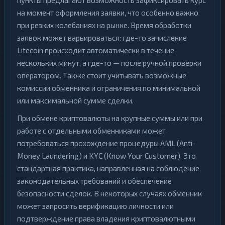
пункты предлагают возможность зафиксировать курс
на момент оформления заявки, что особенно важно
при резких колебаниях на рынке. Время обработки
заявок может варьироваться: где-то зачисление
Litecoin происходит автоматически в течение
нескольких минут, а где-то — после ручной проверки
оператором. Также стоит учитывать возможные
комиссии обменника и ограничения по минимальной
или максимальной сумме сделки.
При обмене криптовалюты на крупные суммы или при
работе с отдельными обменниками может
потребоваться прохождение процедуры AML (Anti-
Money Laundering) и KYC (Know Your Customer). Это
стандартная практика, направленная на соблюдение
законодательных требований и обеспечение
безопасности сделок. В некоторых случаях обменник
может запросить верификацию личности или
подтверждение права владения криптовалютными