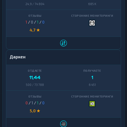
24,9 / 74 804
685 K
1
/
0
/
1
/
0
4,7 ★
Даркен
11,44
1
500 / 73 788
6 451
0
/
1
/
1
/
0
5,0 ★