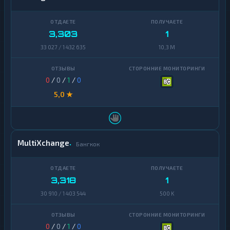
3,303
1
33 027 / 1 432 635
10,3 M
0
/
0
/
1
/
0
5,0 ★
MultiXchange
Бангкок
3,318
1
30 910 / 1 403 544
500 K
0
/
0
/
1
/
0