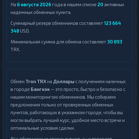
На
6 августа 2026
года в нашем списке
20
активных
надежных обменных пункта.
Суммарный резерв обменников составляет
123 664
348
USD.
Минимальная сумма для обмена составляет
30 893
TRX.
Обмен
Tron TRX
на
Доллары
с получением наличных
в городе
Бангкок
— это просто, быстро и безопасно с
нашим мониторингом обменников. Мы собираем
предложения только от проверенных обменных
пунктов, работающих в указанном городе, чтобы вы
могли выбрать лучший курс, удобное место встречи и
оптимальные условия сделки.
Все обменники из списка актуальны и проходят