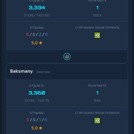
3,334
1
31 396 / 1 403 361
500 K
0
/
0
/
2
/
0
5,0 ★
Baksmany
Бангкок
3,360
1
33 595 / 1 433 115
154 K
0
/
0
/
1
/
0
5,0 ★