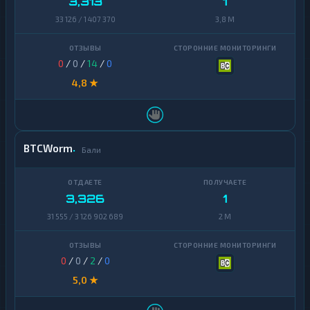
3,313
1
33 126 / 1 407 370
3,8 M
0
/
0
/
14
/
0
4,8 ★
BTCWorm
Бали
3,326
1
31 555 / 3 126 902 689
2 M
0
/
0
/
2
/
0
5,0 ★