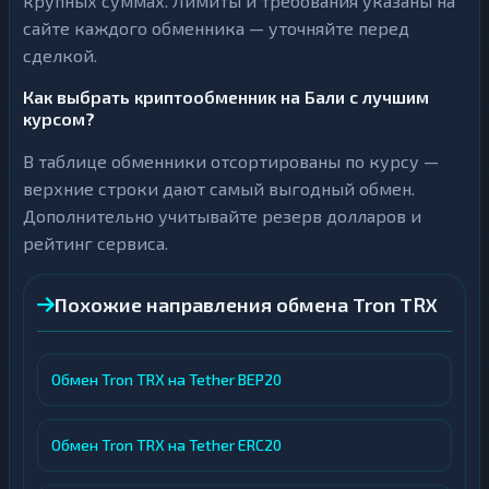
крупных суммах. Лимиты и требования указаны на
сайте каждого обменника — уточняйте перед
сделкой.
Как выбрать криптообменник на Бали с лучшим
курсом?
В таблице обменники отсортированы по курсу —
верхние строки дают самый выгодный обмен.
Дополнительно учитывайте резерв долларов и
рейтинг сервиса.
Похожие направления обмена Tron TRX
Обмен Tron TRX на Tether BEP20
Обмен Tron TRX на Tether ERC20