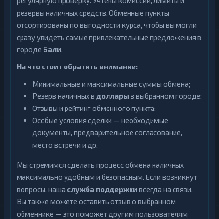
регулярную проверку. Учтены комиссии, лимиты и
резервы наличных средств. Обменные пункты
отсортированы по выгодности курса, чтобы вы могли
сразу увидеть самые привлекательные предложения в
городе
Бали
.
На что стоит обратить внимание:
Минимальные и максимальные суммы обмена;
Резерв наличных в
доллары
в выбранном городе;
Отзывы и рейтинг обменного пункта;
Особые условия сделки — необходимые
документы, предварительное согласование,
место встречи и др.
Мы стремимся сделать процесс обмена наличных
максимально удобным и безопасным. Если возникнут
вопросы, наша
служба поддержки
всегда на связи.
Вы также можете оставить отзыв о выбранном
обменнике — это поможет другим пользователям