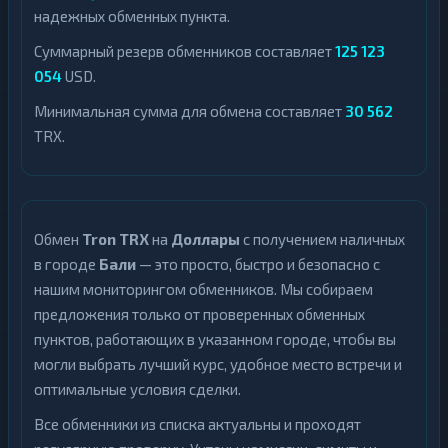
надежных обменных пункта.
Суммарный резерв обменников составляет
125 123
054
USD.
Минимальная сумма для обмена составляет
30 562
TRX.
Обмен
Tron TRX
на
Доллары
с получением наличных
в городе
Бали
— это просто, быстро и безопасно с
нашим мониторингом обменников. Мы собираем
предложения только от проверенных обменных
пунктов, работающих в указанном городе, чтобы вы
могли выбрать лучший курс, удобное место встречи и
оптимальные условия сделки.
Все обменники из списка актуальны и проходят