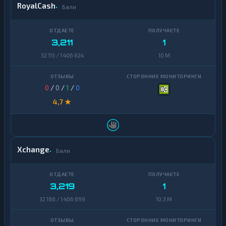
RoyalCash
Бали
3,211
1
32 113 / 1 406 624
10 M
0
/
0
/
1
/
0
4,7 ★
Xchange
Бали
3,219
1
32 186 / 1 406 899
10,3 M