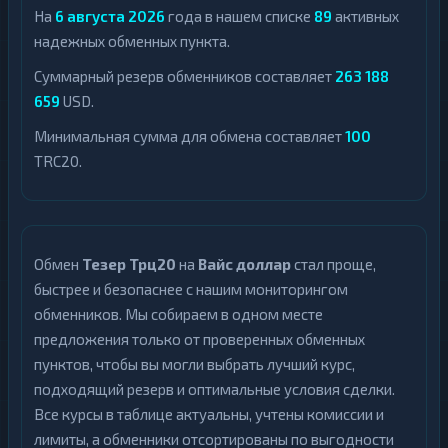
На
6 августа 2026
года в нашем списке
89
активных
надежных обменных пункта.
Суммарный резерв обменников составляет
263 188
659
USD.
Минимальная сумма для обмена составляет
100
TRC20.
Обмен
Тезер Трц20
на
Вайс доллар
стал проще,
быстрее и безопаснее с нашим мониторингом
обменников. Мы собираем в одном месте
предложения только от проверенных обменных
пунктов, чтобы вы могли выбрать лучший курс,
подходящий резерв и оптимальные условия сделки.
Все курсы в таблице актуальны, учтены комиссии и
лимиты, а обменники отсортированы по выгодности