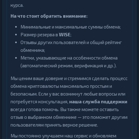
курса.
На что стоит обратить внимание:
Минимальные и максимальные суммы обмена;
Размер резерва в
WISE
;
Отзывы других пользователей и общий рейтинг
обменника;
Метки, указывающие на особенности обмена
(автоматический режим, верификация и др.).
Мы ценим ваше доверие и стремимся сделать процесс
обмена криптовалюты максимально простым и
безопасным. Если у вас возникнут любые вопросы или
потребуется консультация,
наша служба поддержки
всегда готова помочь. Вы также можете оставить
отзыв о выбранном обменнике — это поможет другим
пользователям принять верное решение.
Мы постоянно улучшаем наш сервис и обновляем