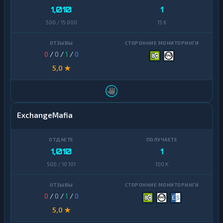
1,010
1
500 / 15 000
15 K
0
/
0
/
1
/
0
5,0 ★
ExchangeMafia
1,010
1
500 / 10 101
100 K
0
/
0
/
1
/
0
5,0 ★