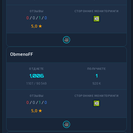
0
/
0
/
1
/
0
5,0 ★
ObmenoFF
1,006
1
1 107 / 90 549
920 K
0
/
0
/
1
/
0
5,0 ★