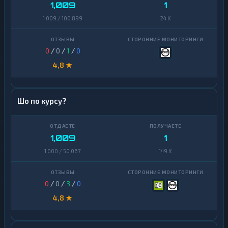
1,009
1
1 009 / 100 899
24 K
0
/
0
/
1
/
0
4,8 ★
Шо по курсу?
1,009
1
1 000 / 50 067
149 K
0
/
0
/
3
/
0
4,8 ★