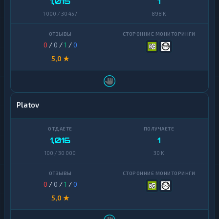
1,015
1
1 000 / 30 457
898 K
0
/
0
/
1
/
0
5,0 ★
Platov
1,016
1
100 / 30 000
30 K
0
/
0
/
1
/
0
5,0 ★