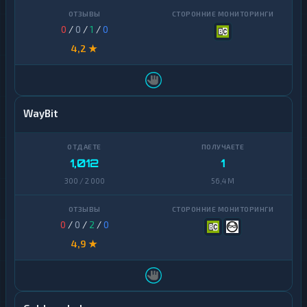
0
/
0
/
1
/
0
4,2 ★
WayBit
1,012
1
300 / 2 000
56,4 M
0
/
0
/
2
/
0
4,9 ★