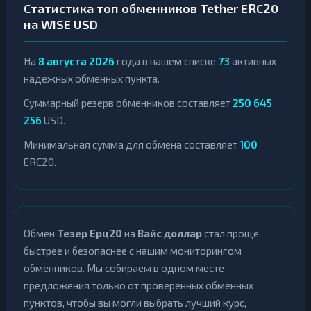
Статистика топ обменников Tether ERC20
на WISE USD
На
8 августа 2026
года в нашем списке
73
активных
надежных обменных пункта.
Суммарный резерв обменников составляет
250 645
256
USD.
Минимальная сумма для обмена составляет
100
ERC20.
Обмен
Тезер Ерц20
на
Вайс доллар
стал проще,
быстрее и безопаснее с нашим мониторингом
обменников. Мы собираем в одном месте
предложения только от проверенных обменных
пунктов, чтобы вы могли выбрать лучший курс,