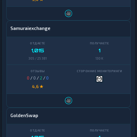
Samuraiexchange
1,015
1
305 / 25 381
130 K
0
/
0
/
2
/
0
4,6 ★
GoldenSwap