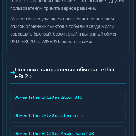
отзыв о выбранном обменнике — это поможет другим
пользователям принять верное решение.
Мы постоянно улучшаем наш сервис и обновляем
список обменных пунктов, чтобы вы всегда могли
совершать быстрый, безопасный и выгодный обмен
USDTERC20 на WISEUSD вместе с нами.
Похожие направления обмена Tether
ERC20
Обмен Tether ERC20 на Bitcoin BTC
Обмен Tether ERC20 на Litecoin LTC
Обмен Tether ERC20 на Альфа-Банк RUB