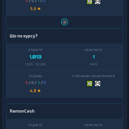
0
/
0
/
1
/
0
5,0 ★
Шо по курсу?
1,013
1
1 000 / 50 266
149 K
0
/
0
/
3
/
0
4,8 ★
RamonCash