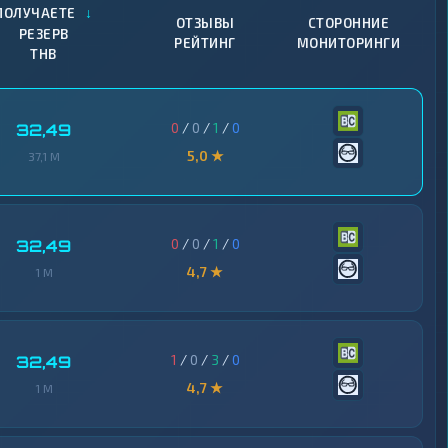
↓
ПОЛУЧАЕТЕ
ОТЗЫВЫ
СТОРОННИЕ
РЕЗЕРВ
РЕЙТИНГ
МОНИТОРИНГИ
THB
0
/
0
/
1
/
0
32,49
5,0 ★
37,1 M
0
/
0
/
1
/
0
32,49
4,7 ★
1 M
1
/
0
/
3
/
0
32,49
4,7 ★
1 M