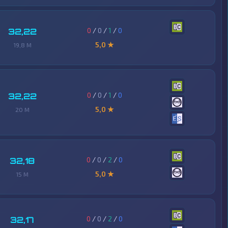
0
/
0
/
1
/
0
32,22
5,0 ★
19,8 M
0
/
0
/
1
/
0
32,22
5,0 ★
20 M
0
/
0
/
2
/
0
32,18
5,0 ★
15 M
0
/
0
/
2
/
0
32,17