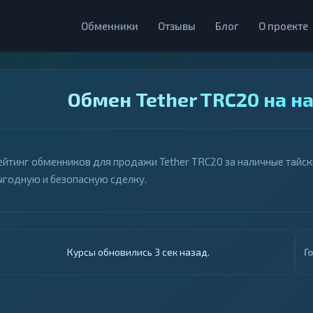
Обменники
Отзывы
Блог
О проекте
Обмен Tether TRC20 на н
ейтинг обменников для продажи Tether TRC20 за наличные тайски
ыгодную и безопасную сделку.
Курсы обновились 4 сек назад.
Г