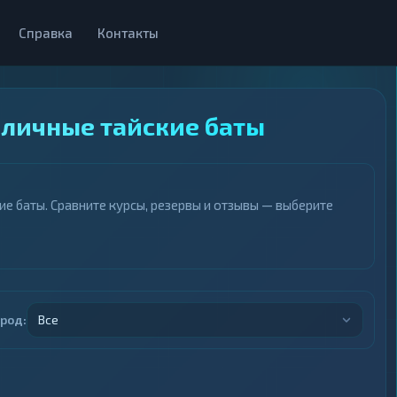
Справка
Контакты
аличные тайские баты
е баты. Сравните курсы, резервы и отзывы — выберите
ород:
Все