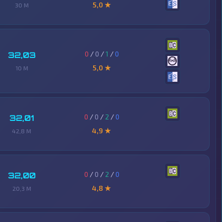
5,0 ★
30 M
0
/
0
/
1
/
0
32,03
5,0 ★
10 M
0
/
0
/
2
/
0
32,01
4,9 ★
42,8 M
0
/
0
/
2
/
0
32,00
4,8 ★
20,3 M