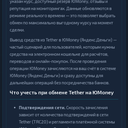
указан курс, доступный резерв ЮMoney, отзывы и
репутация на мониторингах. Данные обновляются в
режиме реального времени — это позволяет выбрать
обмен по максимально выгодному курсу на момент
сделки.
Вывод средств из Tether в ЮMoney (Яндекс.Деньги) —
частый сценарий для пользователей, которым нужны
средства на электронном кошельке для расчётов,
переводов и онлайн-покупок. После проведения
операции ЮMoney зачисляются на ваш счёт в системе
ЮMoney (Яндекс.Деньги) и сразу доступны для
дальнейших операций без посредничества банков.
Что учесть при обмене Tether на ЮMoney
Подтверждения сети.
Скорость зачисления
зависит от количества подтверждений в сети
Tether (TRC20) и регламента платёжной системы