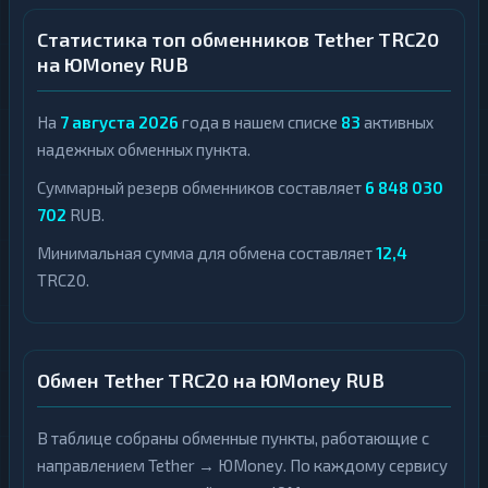
Статистика топ обменников Tether TRC20
на ЮMoney RUB
На
7 августа 2026
года в нашем списке
83
активных
надежных обменных пункта.
Суммарный резерв обменников составляет
6 848 030
702
RUB.
Минимальная сумма для обмена составляет
12,4
TRC20.
Обмен Tether TRC20 на ЮMoney RUB
В таблице собраны обменные пункты, работающие с
направлением Tether → ЮMoney. По каждому сервису