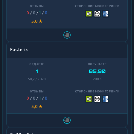
0
/
0
/
1
/
0
5,0 ★
Fasterix
1
85,90
58,2 / 2 328
200 K
0
/
0
/
1
/
0
5,0 ★