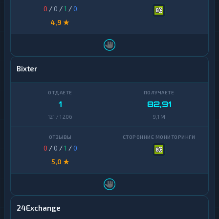
0
/
0
/
1
/
0
4,9 ★
Bixter
1
82,91
121 / 1 206
9,1 M
0
/
0
/
1
/
0
5,0 ★
24Exchange