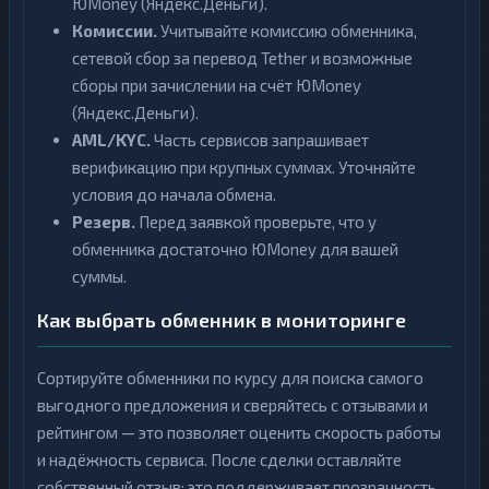
ЮMoney (Яндекс.Деньги).
Комиссии.
Учитывайте комиссию обменника,
сетевой сбор за перевод Tether и возможные
сборы при зачислении на счёт ЮMoney
(Яндекс.Деньги).
AML/KYC.
Часть сервисов запрашивает
верификацию при крупных суммах. Уточняйте
условия до начала обмена.
Резерв.
Перед заявкой проверьте, что у
обменника достаточно ЮMoney для вашей
суммы.
Как выбрать обменник в мониторинге
Сортируйте обменники по курсу для поиска самого
выгодного предложения и сверяйтесь с отзывами и
рейтингом — это позволяет оценить скорость работы
и надёжность сервиса. После сделки оставляйте
собственный отзыв: это поддерживает прозрачность