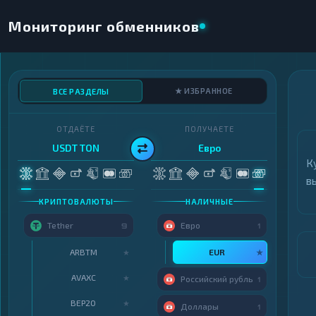
Мониторинг обменников
★ ИЗБРАННОЕ
ВСЕ РАЗДЕЛЫ
ОТДАЁТЕ
ПОЛУЧАЕТЕ
USDT TON
Евро
К
в
КРИПТОВАЛЮТЫ
НАЛИЧНЫЕ
Tether
Евро
9
1
ARBTM
EUR
★
★
AVAXC
★
Российский рубль
1
BEP20
★
Доллары
1