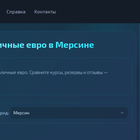
Справка
Контакты
ичные евро в Мерсине
личные евро. Сравните курсы, резервы и отзывы —
ород:
Мерсин