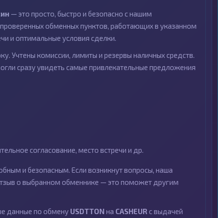
ин
— это просто, быстро и безопасно с нашим
проверенных обменных пунктов, работающих в указанном
ечи и оптимальные условия сделки.
ку. Учтены комиссии, лимиты и резервы наличных средств.
могли сразу увидеть самые привлекательные предложения
ельное согласование, место встречи и др.
бным и безопасным. Если возникнут вопросы, наша
 отзыв о выбранном обменнике — это поможет другим
ные данные по обмену
USDTTON
на
CASHEUR
с выдачей