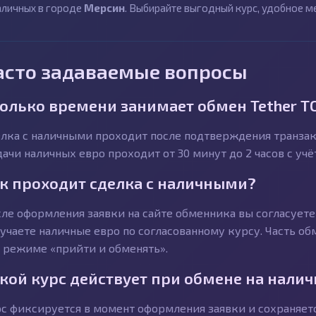
аличных в городе
Мерсин
. Выбирайте выгодный курс, удобное м
асто задаваемые вопросы
олько времени занимает обмен Tether T
лка с наличными проходит после подтверждения транзакц
ачи наличных евро проходит от 30 минут до 2 часов с уч
к проходит сделка с наличными?
ле оформления заявки на сайте обменника вы согласуете 
учаете наличные евро по согласованному курсу. Часть об
 режиме «прийти и обменять».
кой курс действует при обмене на нали
с фиксируется в момент оформления заявки и сохраняетс