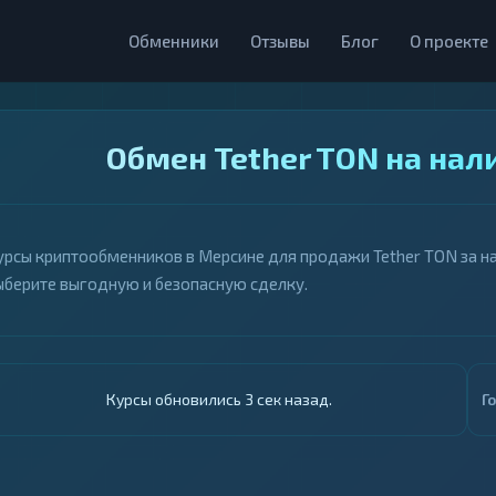
Обменники
Отзывы
Блог
О проекте
Обмен Tether TON на нал
урсы криптообменников в Мерсине для продажи Tether TON за на
ыберите выгодную и безопасную сделку.
Курсы обновились 4 сек назад.
Г