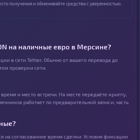
есто получения и обменивайте средства с уверенностью.
ON на наличные евро в Мерсине?
ии в сети Tether. Обычно от вашего перевода до
ётом проверки сети.
время и место встречи. На месте передаёте крипту,
менников работает по предварительной записи, часть
чные?
я на согласованное время сделки. Условия фиксации