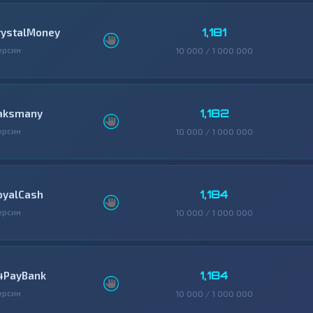
1,181
rystalMoney
ерсин
10 000 / 1 000 000
1,182
aksmany
ерсин
10 000 / 1 000 000
1,184
oyalCash
ерсин
10 000 / 1 000 000
1,184
4PayBank
ерсин
10 000 / 1 000 000