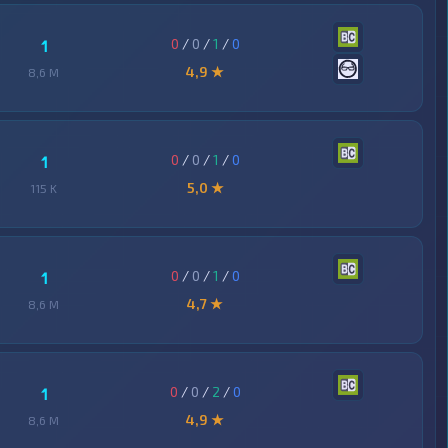
0
/
0
/
1
/
0
1
4,9 ★
8,6 M
0
/
0
/
1
/
0
1
5,0 ★
115 K
0
/
0
/
1
/
0
1
4,7 ★
8,6 M
0
/
0
/
2
/
0
1
4,9 ★
8,6 M