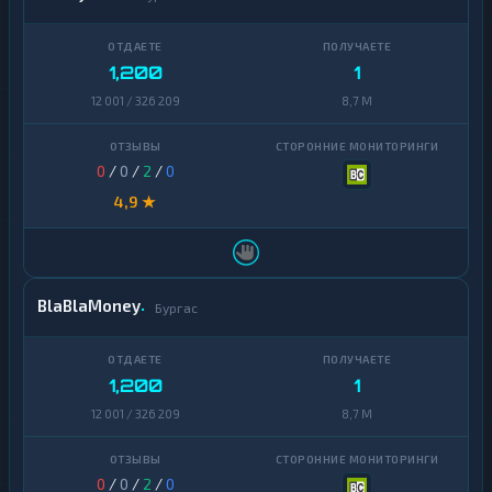
1,200
1
12 001 / 326 209
8,7 M
0
/
0
/
2
/
0
4,9 ★
BlaBlaMoney
Бургас
1,200
1
12 001 / 326 209
8,7 M
0
/
0
/
2
/
0