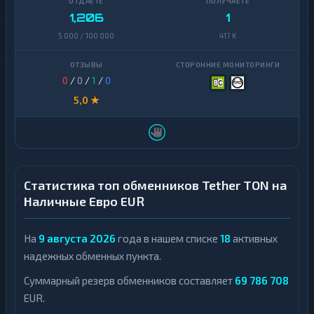
1,206
1
5 000 / 100 000
417 K
0
/
0
/
1
/
0
5,0 ★
Статистика топ обменников Tether TON на
Наличные Евро EUR
На
9 августа 2026
года в нашем списке
18
активных
надежных обменных пункта.
Суммарный резерв обменников составляет
69 786 708
EUR.