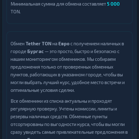
Минимальная сумма для обмена составляет
5 000
TON.
Обмен
Tether TON
на
Евро
с получением наличных в
городе
Бургас
— это просто, быстро и безопасно с
нашим мониторингом обменников. Мы собираем
предложения только от проверенных обменных
пунктов, работающих в указанном городе, чтобы вы
могли выбрать лучший курс, удобное место встречи и
оптимальные условия сделки.
Все обменники из списка актуальны и проходят
регулярную проверку. Учтены комиссии, лимиты и
резервы наличных средств. Обменные пункты
отсортированы по выгодности курса, чтобы вы могли
сразу увидеть самые привлекательные предложения в