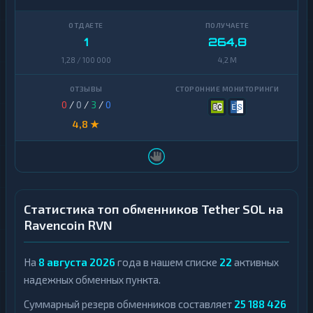
1
264,8
1,28 / 100 000
4,2 M
0
/
0
/
3
/
0
4,8 ★
Статистика топ обменников Tether SOL на
Ravencoin RVN
На
8 августа 2026
года в нашем списке
22
активных
надежных обменных пункта.
Суммарный резерв обменников составляет
25 188 426