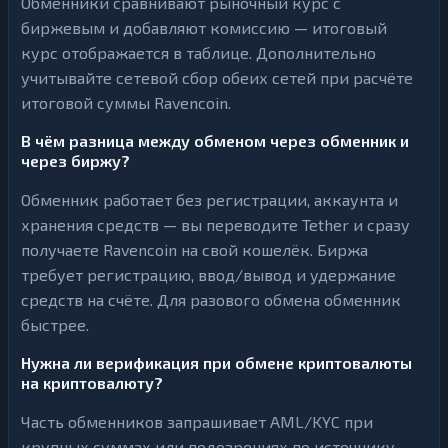
Обменники сравнивают рыночный курс с
биржевым и добавляют комиссию — итоговый
курс отображается в таблице. Дополнительно
учитывайте сетевой сбор обеих сетей при расчёте
итоговой суммы Ravencoin.
В чём разница между обменом через обменник и
через биржу?
Обменник работает без регистрации, аккаунта и
хранения средств — вы переводите Tether и сразу
получаете Ravencoin на свой кошелёк. Биржа
требует регистрацию, ввод/вывод и удержание
средств на счёте. Для разового обмена обменник
быстрее.
Нужна ли верификация при обмене криптовалюты
на криптовалюту?
Часть обменников запрашивает AML/KYC при
крупных суммах или подозрениях по источнику