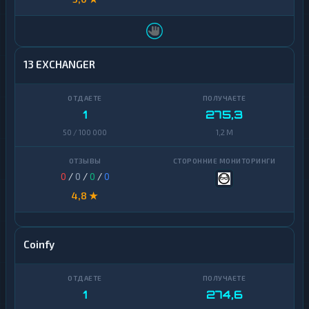
13 EXCHANGER
1
275,3
50 / 100 000
1,2 M
0
/
0
/
0
/
0
4,8 ★
Coinfy
1
274,6