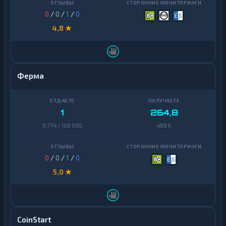
0
/
0
/
1
/
0
4,8 ★
Ферма
1
264,8
0,774 / 100 000
486 K
0
/
0
/
1
/
0
5,0 ★
CoinStart