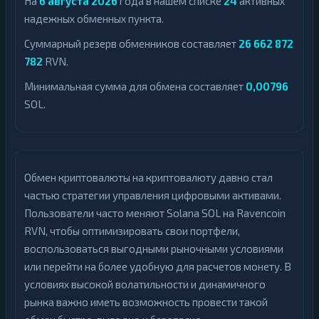
На
6 августа 2026
года в нашем списке
24
активных
надежных обменных пункта.
Суммарный резерв обменников составляет
26 662 872
782
RVN.
Минимальная сумма для обмена составляет
0,00796
SOL.
Обмен криптовалюты на криптовалюту давно стал
частью стратегии управления цифровыми активами.
Пользователи часто меняют Solana SOL на Ravencoin
RVN, чтобы оптимизировать свои портфели,
воспользоваться выгодными рыночными условиями
или перейти на более удобную для расчетов монету. В
условиях высокой волатильности и динамичного
рынка важно иметь возможность провести такой