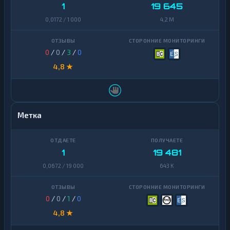
1
19 645
0,0172 / 1 000
4,2 M
0
/
0
/
3
/
0
4,8 ★
Метка
1
19 481
0,0672 / 19 000
643 K
0
/
0
/
1
/
0
4,8 ★