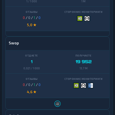
1 / 1 000
1 M
0
/
0
/
1
/
0
5,0 ★
Swop
1
19 952
0,021 / 1 000
13,7 M
0
/
0
/
1
/
0
4,6 ★