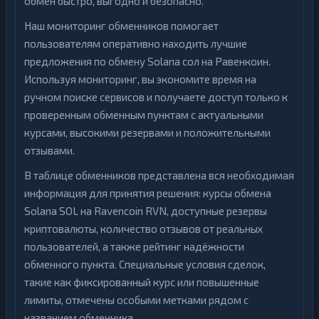
обмен быстро, выгодно и безопасно.
Наш мониторинг обменников помогает
пользователям оперативно находить лучшие
предложения по обмену Solana сол на Равенкоин.
Используя мониторинг, вы экономите время на
ручном поиске сервисов и получаете доступ только к
проверенным обменным пунктам с актуальными
курсами, высокими резервами и положительными
отзывами.
В таблице обменников представлена вся необходимая
информация для принятия решения: курсы обмена
Solana SOL на Ravencoin RVN, доступные резервы
криптовалюты, количество отзывов от реальных
пользователей, а также рейтинг надёжности
обменного пункта. Специальные условия сделок,
такие как фиксированный курс или повышенные
лимиты, отмечены особыми метками рядом с
названием обменника.