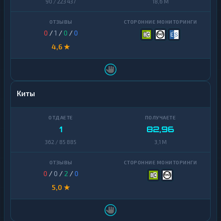
90 / 223 437
18,6 M
0
/
1
/
0
/
0
4,6 ★
Киты
1
82,96
362 / 85 885
3,1 M
0
/
0
/
2
/
0
5,0 ★