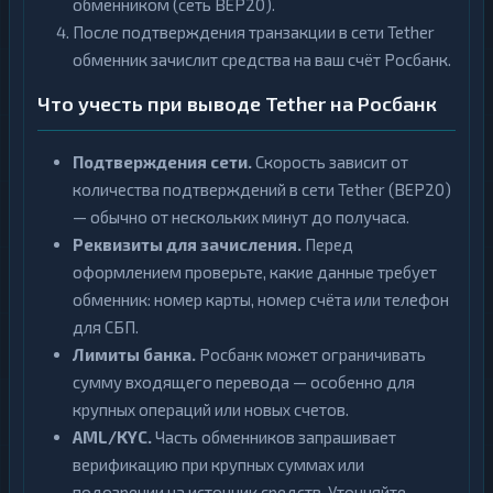
обменником (сеть BEP20).
После подтверждения транзакции в сети Tether
обменник зачислит средства на ваш счёт Росбанк.
Что учесть при выводе Tether на Росбанк
Подтверждения сети.
Скорость зависит от
количества подтверждений в сети Tether (BEP20)
— обычно от нескольких минут до получаса.
Реквизиты для зачисления.
Перед
оформлением проверьте, какие данные требует
обменник: номер карты, номер счёта или телефон
для СБП.
Лимиты банка.
Росбанк может ограничивать
сумму входящего перевода — особенно для
крупных операций или новых счетов.
AML/KYC.
Часть обменников запрашивает
верификацию при крупных суммах или
подозрении на источник средств. Уточняйте