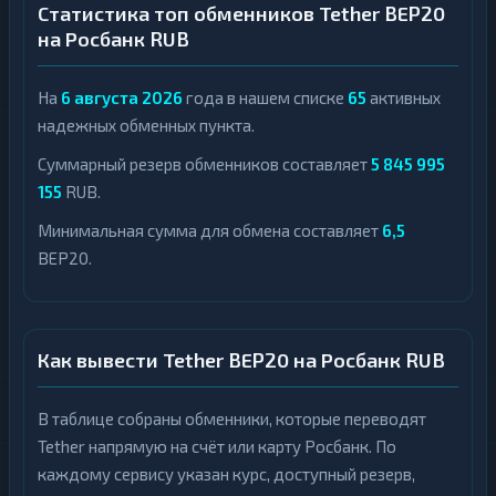
Статистика топ обменников Tether BEP20
на Росбанк RUB
На
6 августа 2026
года в нашем списке
65
активных
надежных обменных пункта.
Суммарный резерв обменников составляет
5 845 995
155
RUB.
Минимальная сумма для обмена составляет
6,5
BEP20.
Как вывести Tether BEP20 на Росбанк RUB
В таблице собраны обменники, которые переводят
Tether напрямую на счёт или карту Росбанк. По
каждому сервису указан курс, доступный резерв,