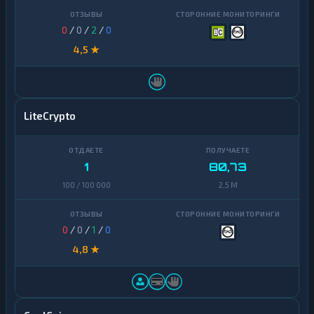
0
/
0
/
2
/
0
4,5 ★
LiteCrypto
1
80,73
100 / 100 000
2,5 M
0
/
0
/
1
/
0
4,8 ★