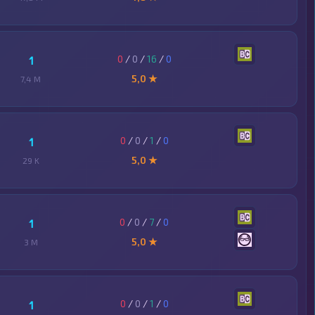
0
/
0
/
16
/
0
1
5,0 ★
7,4 M
0
/
0
/
1
/
0
1
5,0 ★
29 K
0
/
0
/
7
/
0
1
5,0 ★
3 M
0
/
0
/
1
/
0
1