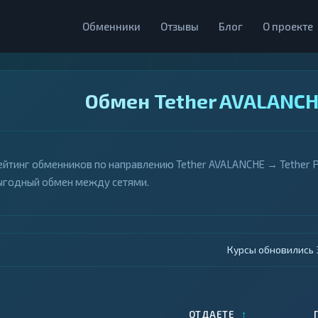
Обменники
Отзывы
Блог
О проекте
Обмен Tether AVALANCH
ейтинг обменников по направлению Tether AVALANCHE → Tether P
ыгодный обмен между сетями.
Курсы обновились 4
↑
ОТДАЕТЕ