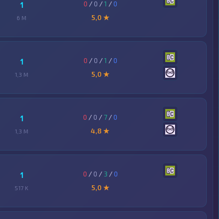
0
/
0
/
1
/
0
1
5,0 ★
6 M
0
/
0
/
1
/
0
1
5,0 ★
1,3 M
0
/
0
/
7
/
0
1
4,8 ★
1,3 M
0
/
0
/
3
/
0
1
5,0 ★
517 K