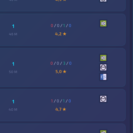
0
/
0
/
1
/
0
1
4,2 ★
46 M
0
/
0
/
3
/
0
1
5,0 ★
50 M
1
/
0
/
1
/
0
1
4,7 ★
40 M