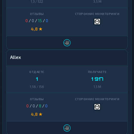
1,3 / 522
3,5 M
0
/
0
/
15
/
0
4,8 ★
Allex
1
1 917
1,56 / 156
1,5 M
0
/
0
/
8
/
0
4,8 ★