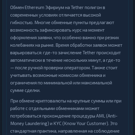
Обмен Ethereum Эфириум на Tether полигон в
современных условиях отличается высокой
гибкостью. Многие обменные пункты предлагают
возможность зафиксировать курс на момент
оформления заявки, что особенно важно при резких
колебаниях на рынке. Время обработки заявок может
варьироваться: где-то зачисление Tether происходит
автоматически в течение нескольких минут, а где-то
— после ручной проверки оператором. Также стоит
учитывать возможные комиссии обменника и
ограничения по минимальной или максимальной
сумме сделки.
При обмене криптовалюты на крупные суммы или при
работе с отдельными обменниками может
потребоваться прохождение процедуры AML (Anti-
Money Laundering) и KYC (Know Your Customer). Это
стандартная практика, направленная на соблюдение