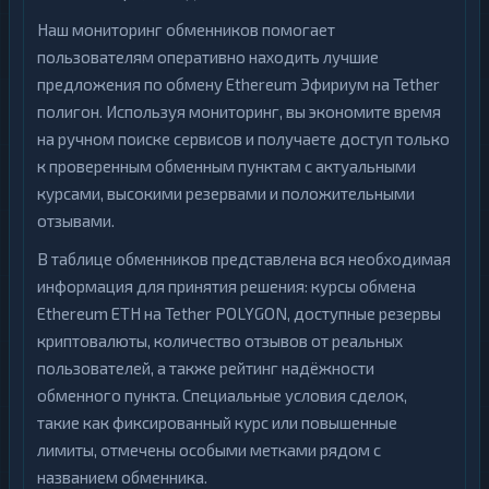
Наш мониторинг обменников помогает
пользователям оперативно находить лучшие
предложения по обмену Ethereum Эфириум на Tether
полигон. Используя мониторинг, вы экономите время
на ручном поиске сервисов и получаете доступ только
к проверенным обменным пунктам с актуальными
курсами, высокими резервами и положительными
отзывами.
В таблице обменников представлена вся необходимая
информация для принятия решения: курсы обмена
Ethereum ETH на Tether POLYGON, доступные резервы
криптовалюты, количество отзывов от реальных
пользователей, а также рейтинг надёжности
обменного пункта. Специальные условия сделок,
такие как фиксированный курс или повышенные
лимиты, отмечены особыми метками рядом с
названием обменника.