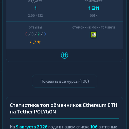
1
1 911
2,66 / 522
661 K
0
/
0
/
2
/
0
4,7 ★
Показать все курсы (
106
)
Статистика топ обменников Ethereum ETH
на Tether POLYGON
На
9 августа 2026
года в нашем списке
106
активных