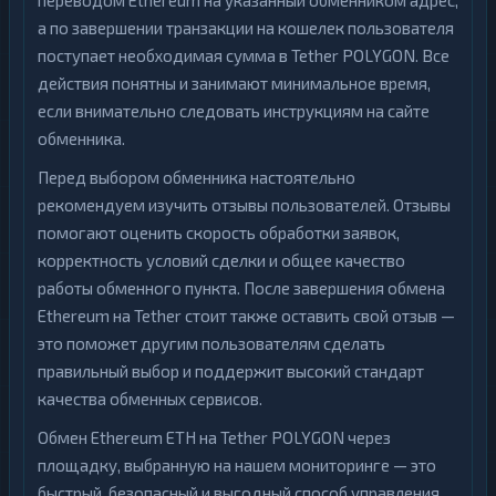
переводом Ethereum на указанный обменником адрес,
а по завершении транзакции на кошелек пользователя
поступает необходимая сумма в Tether POLYGON. Все
действия понятны и занимают минимальное время,
если внимательно следовать инструкциям на сайте
обменника.
Перед выбором обменника настоятельно
рекомендуем изучить отзывы пользователей. Отзывы
помогают оценить скорость обработки заявок,
корректность условий сделки и общее качество
работы обменного пункта. После завершения обмена
Ethereum на Tether стоит также оставить свой отзыв —
это поможет другим пользователям сделать
правильный выбор и поддержит высокий стандарт
качества обменных сервисов.
Обмен Ethereum ETH на Tether POLYGON через
площадку, выбранную на нашем мониторинге — это
быстрый, безопасный и выгодный способ управления