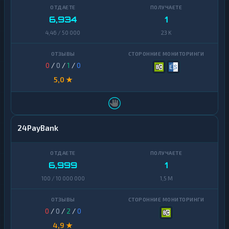
6,934
1
4,46 / 50 000
23 K
0
/
0
/
1
/
0
5,0 ★
24PayBank
6,999
1
100 / 10 000 000
1,5 M
0
/
0
/
2
/
0
4,9 ★