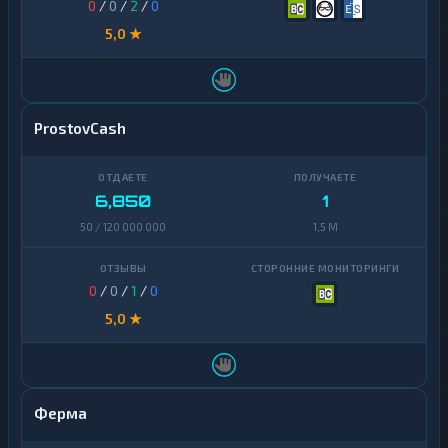
0
/
0
/
2
/
0
5,0 ★
ProstovCash
6,850
1
50 / 120 000 000
1,5 M
0
/
0
/
1
/
0
5,0 ★
Ферма