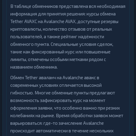
В таблице обменников представлена вся необходимая
информация для принятия решения: курсы обмена
Tether AVAXC на Avalanche AVAX, доступные резервы
криптовалюты, количество отзывов от реальных
пользователей, а также рейтинг надёжности
обменного пункта. Специальные условия сделок,
такие как фиксированный курс или повышенные
лимиты, отмечены особыми метками рядом с
названием обменника.
Обмен Tether аваланч на Avalanche авакс в
современных условиях отличается высокой
гибкостью. Многие обменные пункты предлагают
возможность зафиксировать курс на момент
оформления заявки, что особенно важно при резких
колебаниях на рынке. Время обработки заявок может
варьироваться: где-то зачисление Avalanche
происходит автоматически в течение нескольких