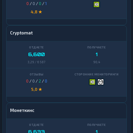
0
/
0
/
0
/
1
4,8 ★
Cryptomat
6,600
1
3,29 / 6 587
90,4
0
/
0
/
2
/
0
5,0 ★
Монеткинс
6,633
1