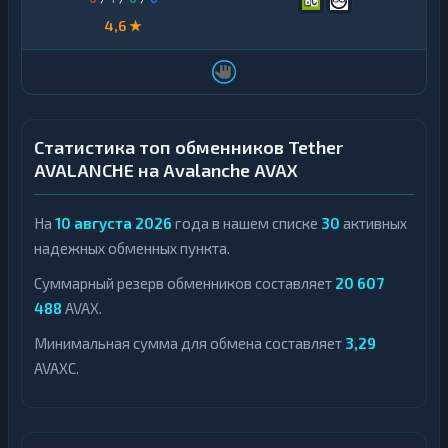
4,6 ★
Статистика топ обменников Tether
AVALANCHE на Avalanche AVAX
На
10 августа 2026
года в нашем списке
30
активных
надежных обменных пункта.
Суммарный резерв обменников составляет
20 607
488
AVAX.
Минимальная сумма для обмена составляет
3,29
AVAXC.