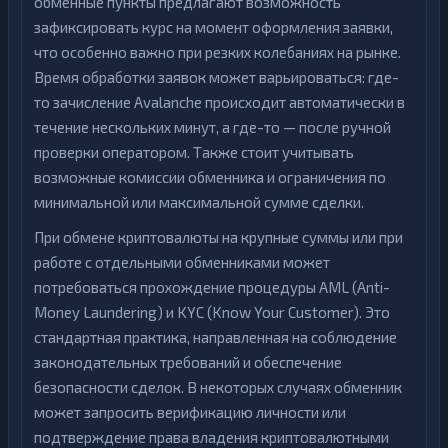
обменные пункты предлагают возможность
зафиксировать курс на момент оформления заявки,
что особенно важно при резких колебаниях на рынке.
Время обработки заявок может варьироваться: где-
то зачисление Avalanche происходит автоматически в
течение нескольких минут, а где-то — после ручной
проверки оператором. Также стоит учитывать
возможные комиссии обменника и ограничения по
минимальной или максимальной сумме сделки.
При обмене криптовалюты на крупные суммы или при
работе с отдельными обменниками может
потребоваться прохождение процедуры AML (Anti-
Money Laundering) и KYC (Know Your Customer). Это
стандартная практика, направленная на соблюдение
законодательных требований и обеспечение
безопасности сделок. В некоторых случаях обменник
может запросить верификацию личности или
подтверждение права владения криптовалютными