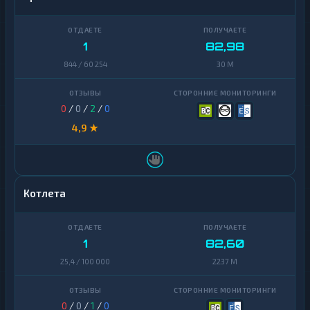
1
82,98
844 / 60 254
30 M
0
/
0
/
2
/
0
4,9 ★
Котлета
1
82,60
25,4 / 100 000
2237 M
0
/
0
/
1
/
0