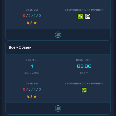
0
/
0
/
1
/
0
4,8 ★
ВсемОбмен
1
83,88
300 / 2 000
638 M
0
/
0
/
1
/
0
4,2 ★