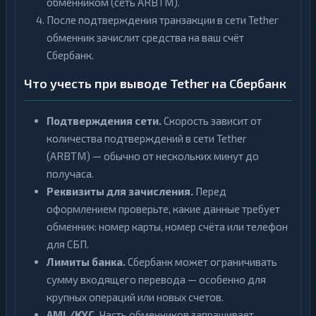
обменником (сеть ARBTM).
После подтверждения транзакции в сети Tether
обменник зачислит средства на ваш счёт
Сбербанк.
Что учесть при выводе Tether на Сбербанк
Подтверждения сети.
Скорость зависит от
количества подтверждений в сети Tether
(ARBTM) — обычно от нескольких минут до
получаса.
Реквизиты для зачисления.
Перед
оформлением проверьте, какие данные требует
обменник: номер карты, номер счёта или телефон
для СБП.
Лимиты банка.
Сбербанк может ограничивать
сумму входящего перевода — особенно для
крупных операций или новых счетов.
AML/KYC.
Часть обменников запрашивает