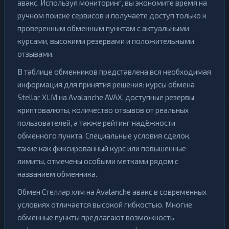
авакс. Используя мониторинг, вы экономите время на
ручном поиске сервисов и получаете доступ только к
проверенным обменным пунктам с актуальными
курсами, высокими резервами и положительными
отзывами.
В таблице обменников представлена вся необходимая
информация для принятия решения: курсы обмена
Stellar XLM на Avalanche AVAX, доступные резервы
криптовалюты, количество отзывов от реальных
пользователей, а также рейтинг надёжности
обменного пункта. Специальные условия сделок,
такие как фиксированный курс или повышенные
лимиты, отмечены особыми метками рядом с
названием обменника.
Обмен Стеллар хлм на Avalanche авакс в современных
условиях отличается высокой гибкостью. Многие
обменные пункты предлагают возможность