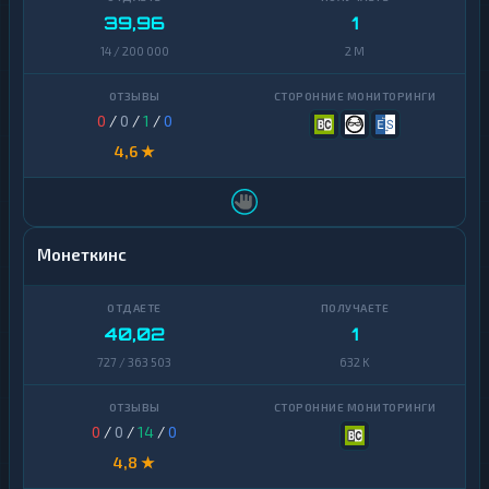
39,96
1
14 / 200 000
2 M
0
/
0
/
1
/
0
4,6 ★
Монеткинс
40,02
1
727 / 363 503
632 K
0
/
0
/
14
/
0
4,8 ★