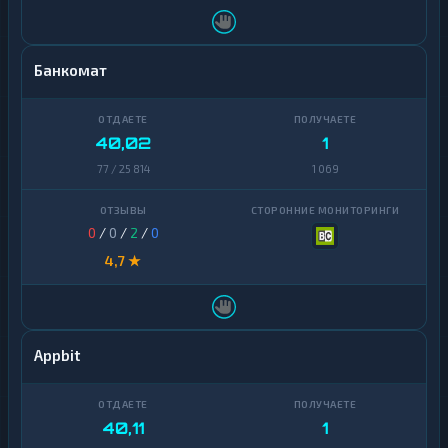
Банкомат
40,02
1
77 / 25 814
1 069
0
/
0
/
2
/
0
4,7 ★
Appbit
40,11
1