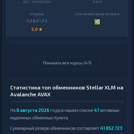
40,1 / 343 668 824
8,6 M
0
/
0
/
1
/
0
5,0 ★
Показать все курсы (
47
)
Статистика топ обменников Stellar XLM на
Avalanche AVAX
На
8 августа 2026
года в нашем списке
47
активных
надежных обменных пункта.
Суммарный резерв обменников составляет
41 852 723