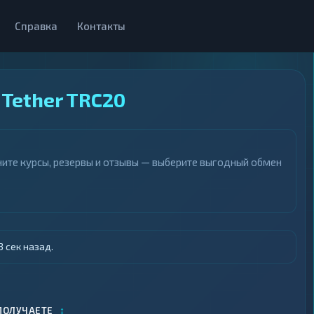
Справка
Контакты
 Tether TRC20
ните курсы, резервы и отзывы — выберите выгодный обмен
 сек назад.
↕
ПОЛУЧАЕТЕ