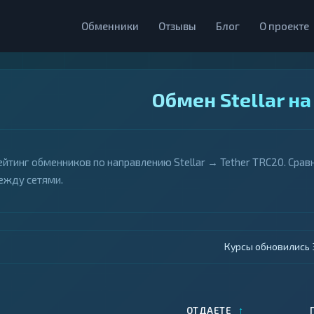
Обменники
Отзывы
Блог
О проекте
Обмен Stellar на
ейтинг обменников по направлению Stellar → Tether TRC20. Срав
ежду сетями.
Курсы обновились 4
↑
ОТДАЕТЕ