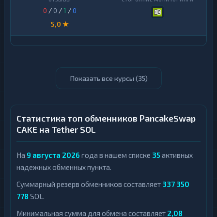
0
/
0
/
1
/
0
5,0 ★
Показать все курсы (
35
)
Статистика топ обменников PancakeSwap
CAKE на Tether SOL
На
9 августа 2026
года в нашем списке
35
активных
надежных обменных пункта.
Суммарный резерв обменников составляет
337 350
778
SOL.
Минимальная сумма для обмена составляет
2,08