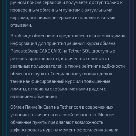
ручном поиске сервисов и получаете доступ только к
проверенным обменным пунктам с актуальными
курсами, высокими резервами и положительными
отзывами.
В таблице обменников представлена вся необходимая
информация для принятия решения: курсы обмена
PancakeSwap CAKE CAKE на Tether SOL, доступные
резервы криптовалюты, количество отзывов от
реальных пользователей, а также рейтинг надёжности
обменного пункта. Специальные условия сделок,
такие как фиксированный курс или повышенные
лимиты, отмечены особыми метками рядом с
названием обменника.
Обмен Панкейк Свап на Tether сол в современных
условиях отличается высокой гибкостью. Многие
обменные пункты предлагают возможность
зафиксировать курс на момент оформления заявки,