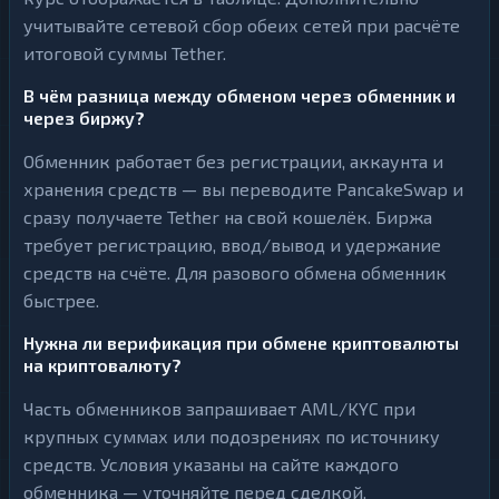
учитывайте сетевой сбор обеих сетей при расчёте
итоговой суммы Tether.
В чём разница между обменом через обменник и
через биржу?
Обменник работает без регистрации, аккаунта и
хранения средств — вы переводите PancakeSwap и
сразу получаете Tether на свой кошелёк. Биржа
требует регистрацию, ввод/вывод и удержание
средств на счёте. Для разового обмена обменник
быстрее.
Нужна ли верификация при обмене криптовалюты
на криптовалюту?
Часть обменников запрашивает AML/KYC при
крупных суммах или подозрениях по источнику
средств. Условия указаны на сайте каждого
обменника — уточняйте перед сделкой.