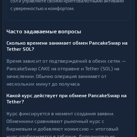
сол и управляйте своими криптовалютными активами
с уверенностью и комфортом.
Часто задаваемые вопросы
Сколько времени занимает обмен PancakeSwap на
Tether SOL?
Время зависит от подтверждений в обеих сетях —
PancakeSwap CAKE на отправке и Tether (SOL) на
зачислении. Обычно операция занимает от
нескольких минут до получаса.
Какой курс действует при обмене PancakeSwap на
Tether?
Курс фиксируется в момент создания заявки.
Обменники сравнивают рыночный курс с
биржевым и добавляют комиссию — итоговый
курс отображается в таблице. Дополнительно