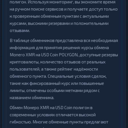
полигон. Используя мониторинг, вы экономите время
на ручном поиске сервисов и получаете доступ только
к проверенным обменным пунктам с актуальными
курсами, высокими резервами и положительными
отзывами.
В таблице обменников представлена вся необходимая
информация для принятия решения: курсы обмена
Monero XMR на USD Coin POLYGON, доступные резервы
криптовалюты, количество отзывов от реальных
пользователей, а также рейтинг надёжности
обменного пункта. Специальные условия сделок,
такие как фиксированный курс или повышенные
лимиты, отмечены особыми метками рядом с
названием обменника.
Обмен Монеро XMR на USD Coin полигон в
современных условиях отличается высокой
гибкостью. Многие обменные пункты предлагают