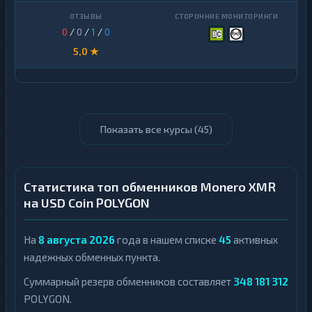
0
/
0
/
1
/
0
5,0 ★
Показать все курсы (
45
)
Статистика топ обменников Monero XMR
на USD Coin POLYGON
На
8 августа 2026
года в нашем списке
45
активных
надежных обменных пункта.
Суммарный резерв обменников составляет
348 181 312
POLYGON.