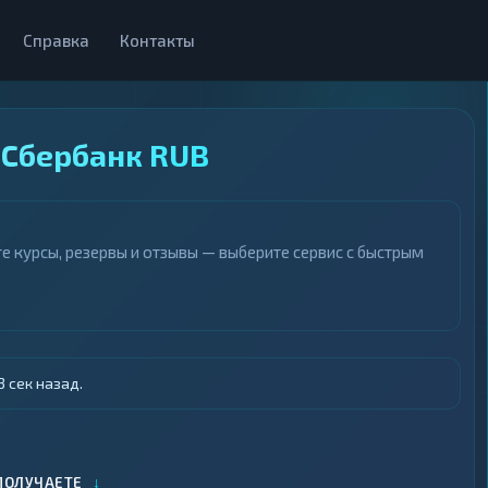
Справка
Контакты
 Сбербанк RUB
е курсы, резервы и отзывы — выберите сервис с быстрым
 сек назад.
↓
ПОЛУЧАЕТЕ