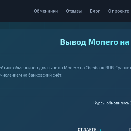
Обменники
Отзывы
Блог
О проекте
Вывод Monero на
ейтинг обменников для вывода Monero на Сбербанк RUB. Сравнит
ачислением на банковский счёт.
Курсы обновились 4
↕
ОТДАЕТЕ