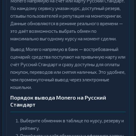
Monero напрямую на счёт или карту Русский Стандарт.
По каждому сервису указан курс, доступный резерв,
отзывы пользователей и репутация на мониторингах.
Данные обновляются в режиме реального времени —
это даёт возможность выбрать обмен по
максимально выгодному курсу на момент сделки.
Вывод Monero напрямую в банк — востребованный
сценарий: средства поступают на привычную карту или
счёт Русский Стандарт и сразу доступны для оплаты
покупок, переводов или снятия наличных. Это удобнее,
чем промежуточный вывод через электронные
кошельки.
Порядок вывода Monero на Русский
Стандарт
Выберите обменник в таблице по курсу, резерву и
рейтингу.
Перейдите на сайт обменника и оформите заявку,