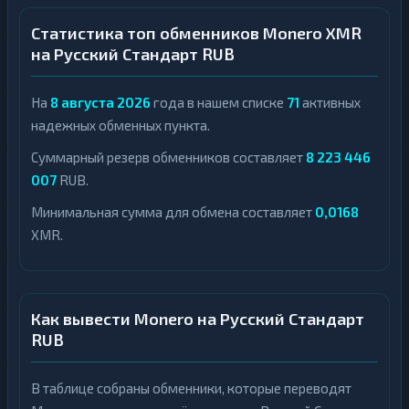
Статистика топ обменников Monero XMR
на Русский Стандарт RUB
На
8 августа 2026
года в нашем списке
71
активных
надежных обменных пункта.
Суммарный резерв обменников составляет
8 223 446
007
RUB.
Минимальная сумма для обмена составляет
0,0168
XMR.
Как вывести Monero на Русский Стандарт
RUB
В таблице собраны обменники, которые переводят