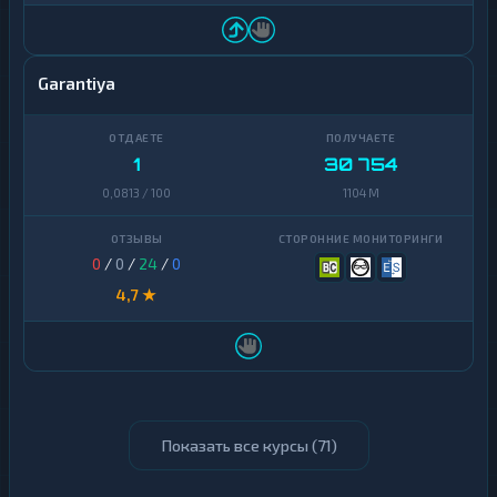
Garantiya
1
30 754
0,0813 / 100
1104 M
0
/
0
/
24
/
0
4,7 ★
Показать все курсы (
71
)