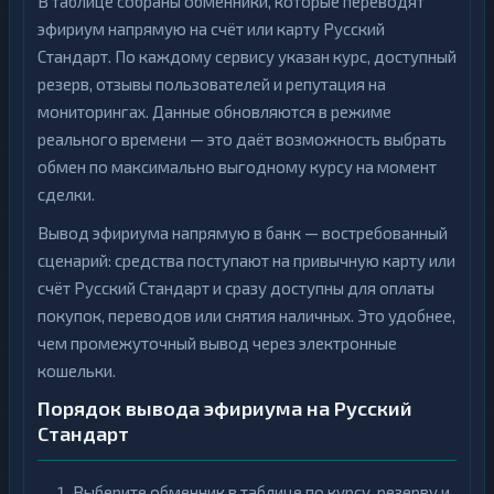
В таблице собраны обменники, которые переводят
эфириум напрямую на счёт или карту Русский
Стандарт. По каждому сервису указан курс, доступный
резерв, отзывы пользователей и репутация на
мониторингах. Данные обновляются в режиме
реального времени — это даёт возможность выбрать
обмен по максимально выгодному курсу на момент
сделки.
Вывод эфириума напрямую в банк — востребованный
сценарий: средства поступают на привычную карту или
счёт Русский Стандарт и сразу доступны для оплаты
покупок, переводов или снятия наличных. Это удобнее,
чем промежуточный вывод через электронные
кошельки.
Порядок вывода эфириума на Русский
Стандарт
Выберите обменник в таблице по курсу, резерву и