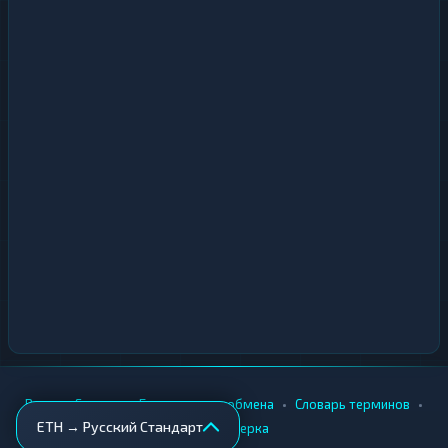
•
•
•
•
Вики
Города
Безопасность обмена
Словарь терминов
ETH → Русский Стандарт
AML-проверка