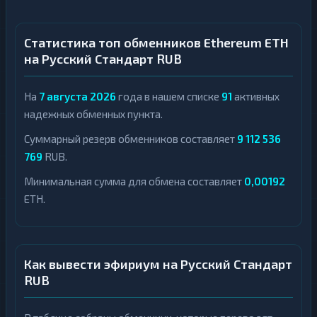
Статистика топ обменников Ethereum ETH
на Русский Стандарт RUB
На
7 августа 2026
года в нашем списке
91
активных
надежных обменных пункта.
Суммарный резерв обменников составляет
9 112 536
769
RUB.
Минимальная сумма для обмена составляет
0,00192
ETH.
Как вывести эфириум на Русский Стандарт
RUB