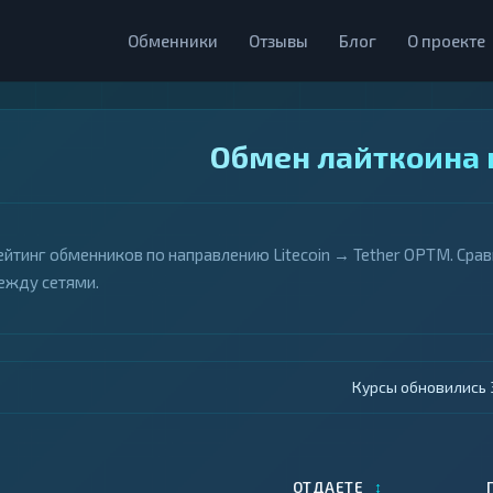
Обменники
Отзывы
Блог
О проекте
Обмен лайткоина 
ейтинг обменников по направлению Litecoin → Tether OPTM. Сра
ежду сетями.
Курсы обновились 4
↕
ОТДАЕТЕ