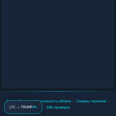
•
•
•
•
Вики
Города
Безопасность обмена
Словарь терминов
LTC → TRUMP
AML-проверка