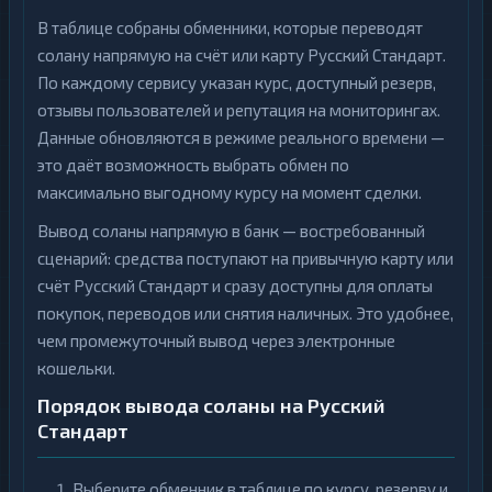
В таблице собраны обменники, которые переводят
солану напрямую на счёт или карту Русский Стандарт.
По каждому сервису указан курс, доступный резерв,
отзывы пользователей и репутация на мониторингах.
Данные обновляются в режиме реального времени —
это даёт возможность выбрать обмен по
максимально выгодному курсу на момент сделки.
Вывод соланы напрямую в банк — востребованный
сценарий: средства поступают на привычную карту или
счёт Русский Стандарт и сразу доступны для оплаты
покупок, переводов или снятия наличных. Это удобнее,
чем промежуточный вывод через электронные
кошельки.
Порядок вывода соланы на Русский
Стандарт
Выберите обменник в таблице по курсу, резерву и