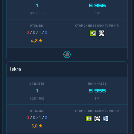
1
5 956
1,68 / 10,9
6 M
0
/
0
/
1
/
0
4,8 ★
Iskra
1
5 955
1,68 / 168
1 M
0
/
0
/
1
/
0
5,0 ★