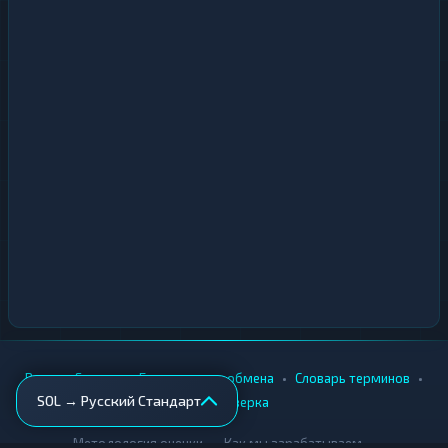
•
•
•
•
Вики
Города
Безопасность обмена
Словарь терминов
SOL → Русский Стандарт
AML-проверка
•
•
Методология оценки
Как мы зарабатываем