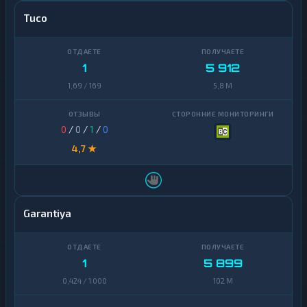
Tuco
1
5 912
1,69 / 169
5,8 M
0
/
0
/
1
/
0
4,7 ★
Garantiya
1
5 899
0,424 / 1 000
102 M