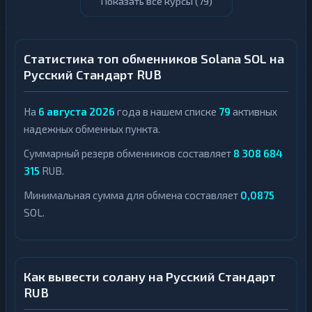
Показать все курсы (
79
)
Статистика топ обменников Solana SOL на
Русский Стандарт RUB
На
6 августа 2026
года в нашем списке
79
активных
надежных обменных пункта.
Суммарный резерв обменников составляет
8 308 684
315
RUB.
Минимальная сумма для обмена составляет
0,0875
SOL.
Как вывести солану на Русский Стандарт
RUB