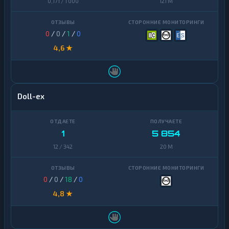
0,171 / 1 000
121 M
0
/
0
/
1
/
0
4,6 ★
Doll-ex
1
5 854
12 / 342
20 M
0
/
0
/
18
/
0
4,8 ★