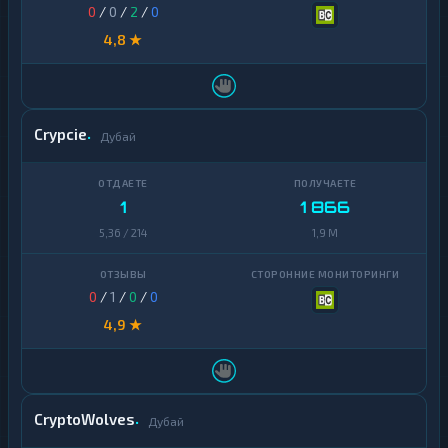
0
/
0
/
2
/
0
4,8 ★
Crypcie
Дубай
1
1 866
5,36 / 214
1,9 M
0
/
1
/
0
/
0
4,9 ★
CryptoWolves
Дубай