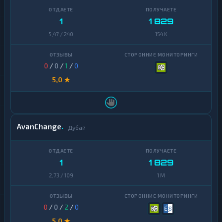
1
1 829
5,47 / 240
154 K
0
/
0
/
1
/
0
5,0 ★
AvanChange
Дубай
1
1 829
2,73 / 109
1 M
0
/
0
/
2
/
0
5,0 ★