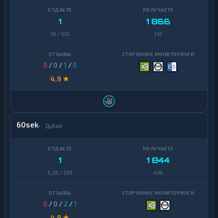
1
1 866
10 / 100
1 M
0
/
0
/
1
/
0
4,9 ★
60sek
Дубай
1
1 844
5,26 / 239
4 M
0
/
0
/
2
/
1
4,9 ★