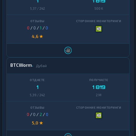
1
1 819
5,37 / 242
500 K
0
/
0
/
1
/
0
4,6 ★
BTCWorm
Дубай
1
1 819
5,39 / 242
2 M
0
/
0
/
2
/
0
5,0 ★