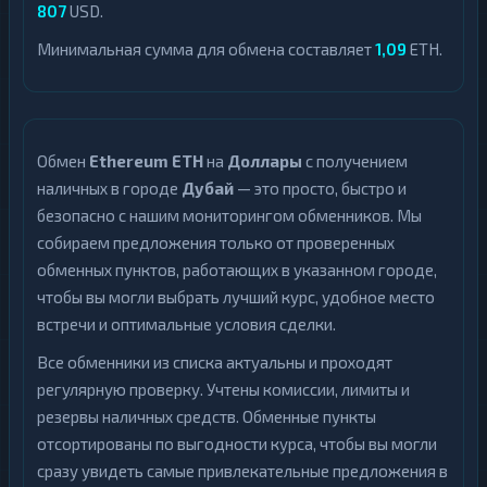
807
USD.
Минимальная сумма для обмена составляет
1,09
ETH.
Обмен
Ethereum ETH
на
Доллары
с получением
наличных в городе
Дубай
— это просто, быстро и
безопасно с нашим мониторингом обменников. Мы
собираем предложения только от проверенных
обменных пунктов, работающих в указанном городе,
чтобы вы могли выбрать лучший курс, удобное место
встречи и оптимальные условия сделки.
Все обменники из списка актуальны и проходят
регулярную проверку. Учтены комиссии, лимиты и
резервы наличных средств. Обменные пункты
отсортированы по выгодности курса, чтобы вы могли
сразу увидеть самые привлекательные предложения в