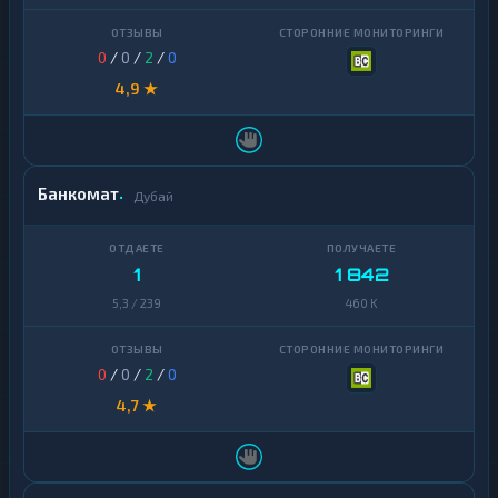
0
/
0
/
2
/
0
4,9 ★
Банкомат
Дубай
1
1 842
5,3 / 239
460 K
0
/
0
/
2
/
0
4,7 ★