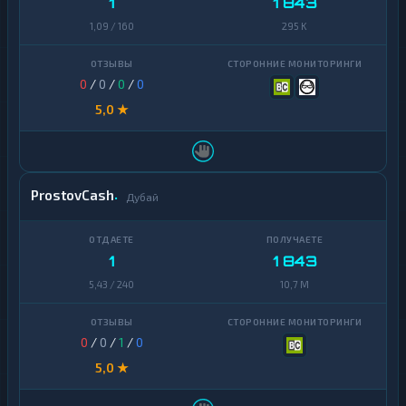
1
1 843
1,09 / 160
295 K
0
/
0
/
0
/
0
5,0 ★
ProstovCash
Дубай
1
1 843
5,43 / 240
10,7 M
0
/
0
/
1
/
0
5,0 ★