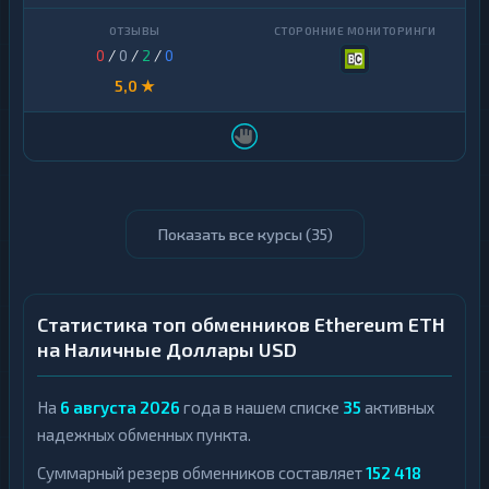
0
/
0
/
2
/
0
5,0 ★
Показать все курсы (
35
)
Статистика топ обменников Ethereum ETH
на Наличные Доллары USD
На
6 августа 2026
года в нашем списке
35
активных
надежных обменных пункта.
Суммарный резерв обменников составляет
152 418