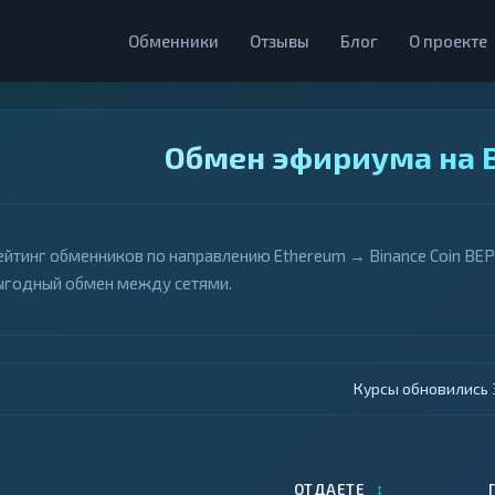
Обменники
Отзывы
Блог
О проекте
Обмен эфириума на B
ейтинг обменников по направлению Ethereum → Binance Coin BEP
ыгодный обмен между сетями.
Курсы обновились 4
↕
ОТДАЕТЕ