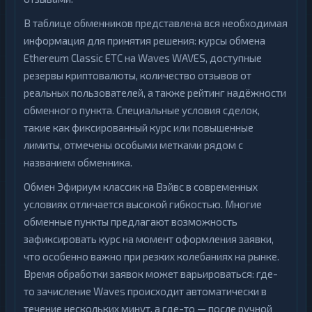
В таблице обменников представлена вся необходимая
информация для принятия решения: курсы обмена
Ethereum Classic ETC на Waves WAVES, доступные
резервы криптовалюты, количество отзывов от
реальных пользователей, а также рейтинг надёжности
обменного пункта. Специальные условия сделок,
такие как фиксированный курс или повышенные
лимиты, отмечены особыми метками рядом с
названием обменника.
Обмен Эфириум классик на Вэйвс в современных
условиях отличается высокой гибкостью. Многие
обменные пункты предлагают возможность
зафиксировать курс на момент оформления заявки,
что особенно важно при резких колебаниях на рынке.
Время обработки заявок может варьироваться: где-
то зачисление Waves происходит автоматически в
течение нескольких минут, а где-то — после ручной