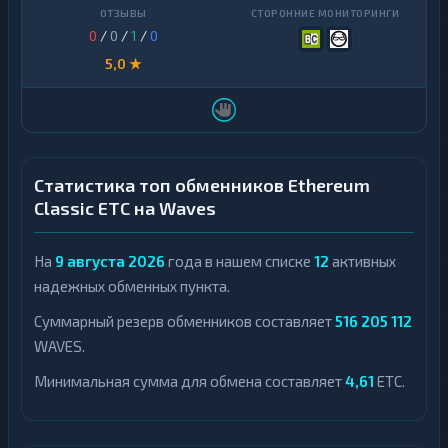
0
/
0
/
1
/
0
5,0 ★
Статистика топ обменников Ethereum
Classic ETC на Waves
На
9 августа 2026
года в нашем списке
12
активных
надежных обменных пункта.
Суммарный резерв обменников составляет
516 205 112
WAVES.
Минимальная сумма для обмена составляет
4,61
ETC.