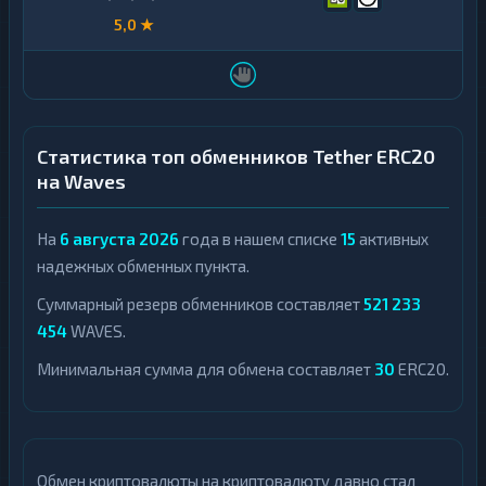
5,0 ★
Статистика топ обменников Tether ERC20
на Waves
На
6 августа 2026
года в нашем списке
15
активных
надежных обменных пункта.
Суммарный резерв обменников составляет
521 233
454
WAVES.
Минимальная сумма для обмена составляет
30
ERC20.
Обмен криптовалюты на криптовалюту давно стал