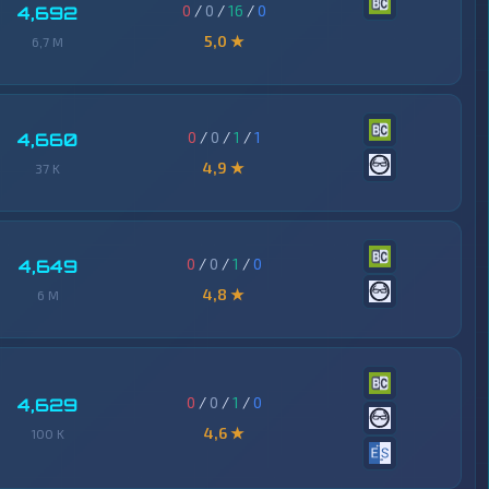
0
/
0
/
16
/
0
4,692
5,0 ★
6,7 M
0
/
0
/
1
/
1
4,660
4,9 ★
37 K
0
/
0
/
1
/
0
4,649
4,8 ★
6 M
0
/
0
/
1
/
0
4,629
4,6 ★
100 K