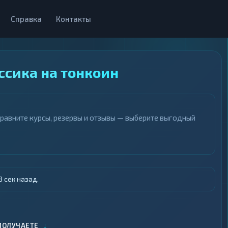
Справка
Контакты
сика на тонкоин
Сравните курсы, резервы и отзывы — выберите выгодный
 сек назад.
↓
ПОЛУЧАЕТЕ