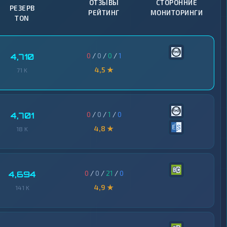
ОТЗЫВЫ
СТОРОННИЕ
РЕЗЕРВ
РЕЙТИНГ
МОНИТОРИНГИ
TON
0
/
0
/
0
/
1
4,710
4,5 ★
71 K
0
/
0
/
1
/
0
4,701
4,8 ★
18 K
0
/
0
/
21
/
0
4,694
4,9 ★
141 K