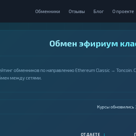
Обменники
Отзывы
Блог
О проекте
Обмен эфириум клас
ейтинг обменников по направлению Ethereum Classic → Toncoin. 
бмен между сетями.
Курсы обновились 4
↕
ОТДАЕТЕ