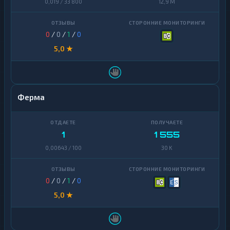
0,019 / 33 800
12,9 M
0
/
0
/
1
/
0
5,0 ★
Ферма
1
1 555
0,00643 / 100
30 K
0
/
0
/
1
/
0
5,0 ★