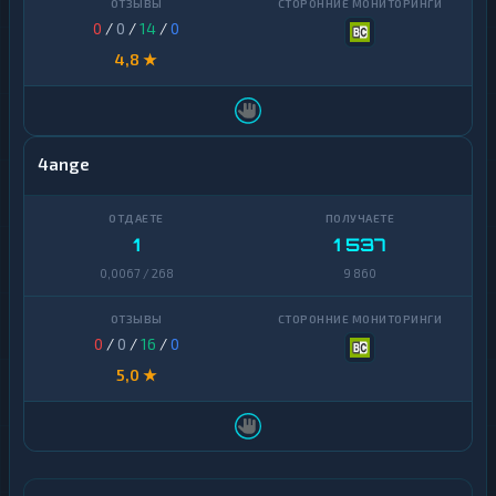
0
/
0
/
14
/
0
4,8 ★
4ange
1
1 537
0,0067 / 268
9 860
0
/
0
/
16
/
0
5,0 ★