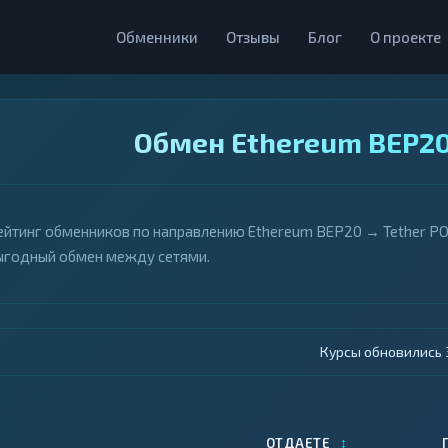
Обменники
Отзывы
Блог
О проекте
Обмен Ethereum BEP20
ейтинг обменников по направлению Ethereum BEP20 → Tether PO
ыгодный обмен между сетями.
Курсы обновились 4
↕
ОТДАЕТЕ