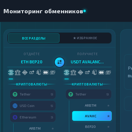
Мониторинг обменников
★ ИЗБРАННОЕ
ВСЕ РАЗДЕЛЫ
ОТДАЁТЕ
ПОЛУЧАЕТЕ
ETH BEP20
USDT AVALANCHE
Р
в
КРИПТОВАЛЮТЫ
КРИПТОВАЛЮТЫ
Tether
Tether
9
9
ARBTM
★
USD Coin
5
AVAXC
★
Ethereum
3
BEP20
★
ARBTM
★