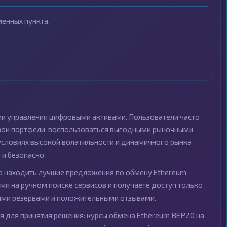
енных пункта.
ии управления цифровыми активами. Пользователи часто
свои портфели, воспользоваться выгодными рыночными
 условиях высокой волатильности и динамичного рынка
и безопасно.
 находить лучшие предложения по обмену Ethereum
емя на ручном поиске сервисов и получаете доступ только
ими резервами и положительными отзывами.
 для принятия решения: курсы обмена Ethereum BEP20 на