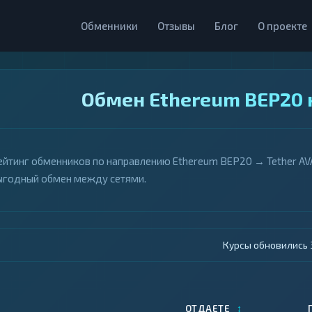
Обменники
Отзывы
Блог
О проекте
Обмен Ethereum BEP20 
ейтинг обменников по направлению Ethereum BEP20 → Tether AVA
ыгодный обмен между сетями.
Курсы обновились 4
↕
ОТДАЕТЕ