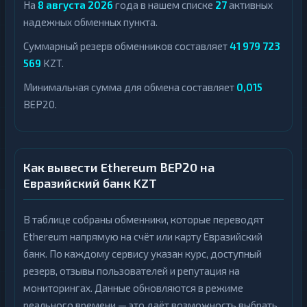
На
8 августа 2026
года в нашем списке
27
активных
надежных обменных пункта.
Суммарный резерв обменников составляет
41 979 723
569
KZT.
Минимальная сумма для обмена составляет
0,015
BEP20.
Как вывести Ethereum BEP20 на
Евразийский банк KZT
В таблице собраны обменники, которые переводят
Ethereum напрямую на счёт или карту Евразийский
банк. По каждому сервису указан курс, доступный
резерв, отзывы пользователей и репутация на
мониторингах. Данные обновляются в режиме
реального времени — это даёт возможность выбрать