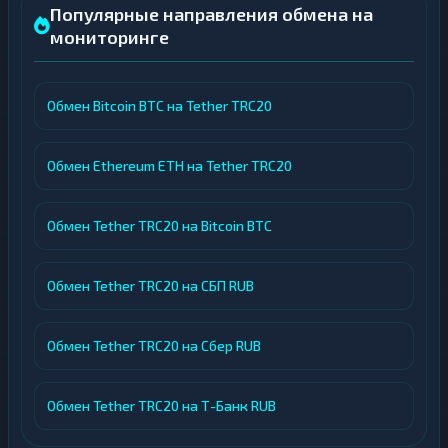
Популярные направления обмена на
мониторинге
Обмен Bitcoin BTC на Tether TRC20
Обмен Ethereum ETH на Tether TRC20
Обмен Tether TRC20 на Bitcoin BTC
Обмен Tether TRC20 на СБП RUB
Обмен Tether TRC20 на Сбер RUB
Обмен Tether TRC20 на Т-Банк RUB