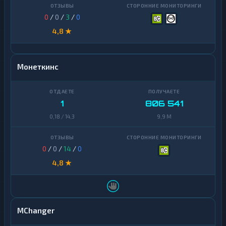
0
/
0
/
3
/
0
4,8 ★
Монеткинс
1
806 541
0,18 / 14,3
9,9 M
0
/
0
/
14
/
0
4,8 ★
MChanger