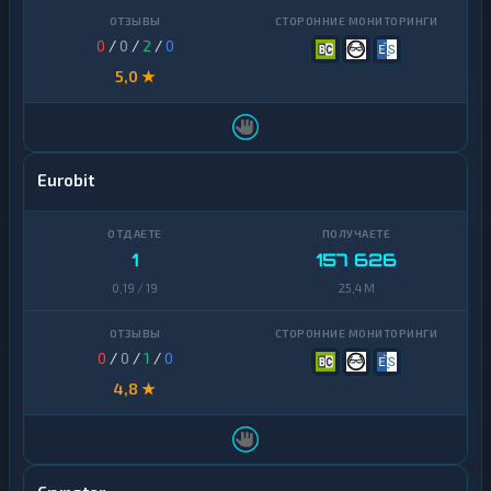
0
/
0
/
2
/
0
5,0 ★
Eurobit
1
157 626
0,19 / 19
25,4 M
0
/
0
/
1
/
0
4,8 ★