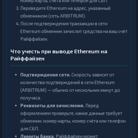
номер карты, счёта или телефон для СБП.
Переведите Ethereum на адрес, указанный
обменником (сеть ARBITRUM).
После подтверждения транзакции в сети
Ethereum обменник зачислит средства на ваш счёт
Райффайзен.
Что учесть при выводе Ethereum на
Райффайзен
Подтверждения сети.
Скорость зависит от
количества подтверждений в сети Ethereum
(ARBITRUM) — обычно от нескольких минут до
получаса.
Реквизиты для зачисления.
Перед
оформлением проверьте, какие данные требует
обменник: номер карты, номер счёта или телефон
для СБП.
Лимиты банка.
Райффайзен может