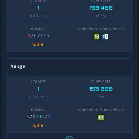
1
153 468
0,013 / 100
18,7 M
0
/
0
/
1
/
0
5,0 ★
4ange
1
153 328
0,038 / 13,4
7,1 M
0
/
0
/
16
/
0
5,0 ★