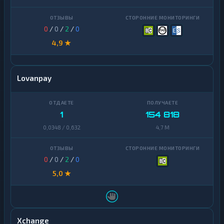
0
/
0
/
2
/
0
4,9 ★
Lovanpay
1
154 818
0,0348 / 0,632
4,7 M
0
/
0
/
2
/
0
5,0 ★
Xchange