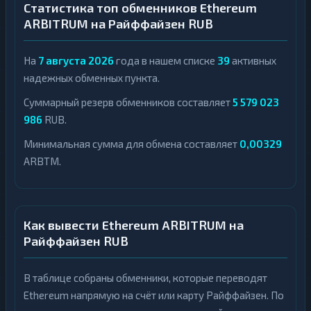
Статистика топ обменников Ethereum
ARBITRUM на Райффайзен RUB
На
7 августа 2026
года в нашем списке
39
активных
надежных обменных пункта.
Суммарный резерв обменников составляет
5 579 023
986
RUB.
Минимальная сумма для обмена составляет
0,00329
ARBTM.
Как вывести Ethereum ARBITRUM на
Райффайзен RUB
В таблице собраны обменники, которые переводят
Ethereum напрямую на счёт или карту Райффайзен. По