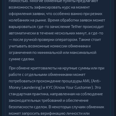
гибкостью. Многие обменные пункты предлагают
возможность зафиксировать курс на момент
оформления заявки, что особенно важно при резких
колебаниях на рынке. Время обработки заявок может
варьироваться: где-то зачисление Tether происходит
автоматически в течение нескольких минут, а где-то
— после ручной проверки оператором. Также стоит
учитывать возможные комиссии обменника и
ограничения по минимальной или максимальной
сумме сделки.
При обмене криптовалюты на крупные суммы или при
работе с отдельными обменниками может
потребоваться прохождение процедуры AML (Anti-
Money Laundering) и KYC (Know Your Customer). Это
стандартная практика, направленная на соблюдение
законодательных требований и обеспечение
безопасности сделок. В некоторых случаях обменник
может запросить верификацию личности или