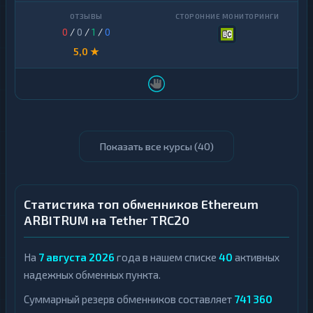
0
/
0
/
1
/
0
5,0 ★
Показать все курсы (
40
)
Статистика топ обменников Ethereum
ARBITRUM на Tether TRC20
На
7 августа 2026
года в нашем списке
40
активных
надежных обменных пункта.
Суммарный резерв обменников составляет
741 360