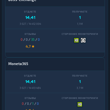
14,41
1
3 027 / 14 412 004
1,1 M
0
/
0
/
35
/
0
4,7 ★
Moneta365
14,41
1
3 027 / 14 413 484
3,7 M
0
/
0
/
1
/
0