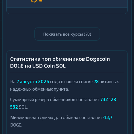
4,8 ★
Показать все курсы (
78
)
Статистика топ обменников Dogecoin
DOGE на USD Coin SOL
На
7 августа 2026
года в нашем списке
78
активных
надежных обменных пункта.
Суммарный резерв обменников составляет
732 128
532
SOL.
Минимальная сумма для обмена составляет
43,7
DOGE.